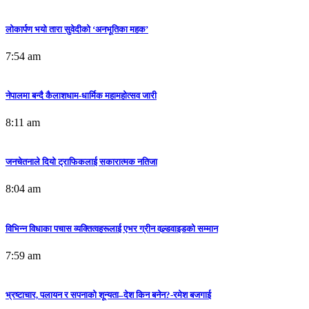
लोकार्पण भयो तारा सुवेदीको ‘अनभूतिका महक’
7:54 am
नेपालमा बन्दै कैलाशधाम-धार्मिक महामहोत्सव जारी
8:11 am
जनचेतनाले दियो ट्राफिकलाई सकारात्मक नतिजा
8:04 am
विभिन्न विधाका पचास व्यक्तित्वहरूलाई एभर ग्रीन वल्र्डवाइडको सम्मान
7:59 am
भ्रष्टाचार, पलायन र सपनाको शून्यता–देश किन बनेन?-रमेश बजगाई