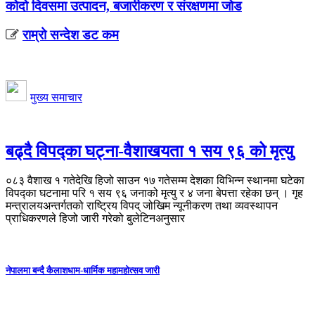
कोदो दिवसमा उत्पादन, बजारीकरण र संरक्षणमा जोड
राम्रो सन्देश डट कम
मुख्य समाचार
बढ्दै विपद्का घट्ना-वैशाखयता १ सय ९६ को मृत्यु
०८३ वैशाख १ गतेदेखि हिजो साउन १७ गतेसम्म देशका विभिन्न स्थानमा घटेका
विपद्का घटनामा परि १ सय ९६ जनाको मृत्यु र ४ जना बेपत्ता रहेका छन् । गृह
मन्त्रालयअन्तर्गतको राष्ट्रिय विपद् जोखिम न्यूनीकरण तथा व्यवस्थापन
प्राधिकरणले हिजो जारी गरेको बुलेटिनअनुसार
नेपालमा बन्दै कैलाशधाम-धार्मिक महामहोत्सव जारी