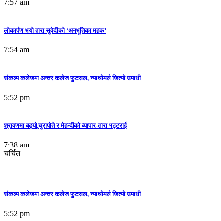
7:57 am
लोकार्पण भयो तारा सुवेदीको ‘अनभूतिका महक’
7:54 am
संकल्प कलेजमा अन्तर कलेज फुटसल, न्याथोमले जित्यो उपाधी
5:52 pm
श्रावणमा बढ्यो,चुरापोते र मेहन्दीको व्यापार-तारा भट्टराई
7:38 am
चर्चित
संकल्प कलेजमा अन्तर कलेज फुटसल, न्याथोमले जित्यो उपाधी
5:52 pm