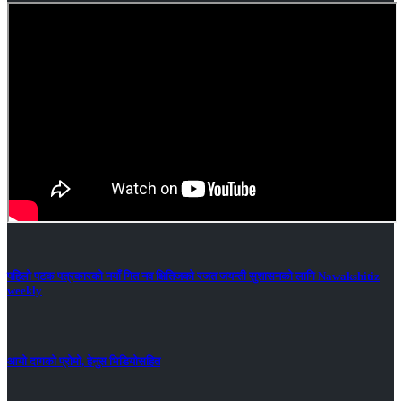
पहिलो पटक पत्रकारको नयाँ गित नव क्षितिजको रजत जयन्ती सुशासनको लागि Nawakshitiz
weekly
आयो दागको प्रोमो, हेनुस भिडियोसहित