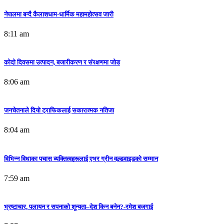
नेपालमा बन्दै कैलाशधाम-धार्मिक महामहोत्सव जारी
8:11 am
कोदो दिवसमा उत्पादन, बजारीकरण र संरक्षणमा जोड
8:06 am
जनचेतनाले दियो ट्राफिकलाई सकारात्मक नतिजा
8:04 am
विभिन्न विधाका पचास व्यक्तित्वहरूलाई एभर ग्रीन वल्र्डवाइडको सम्मान
7:59 am
भ्रष्टाचार, पलायन र सपनाको शून्यता–देश किन बनेन?-रमेश बजगाई