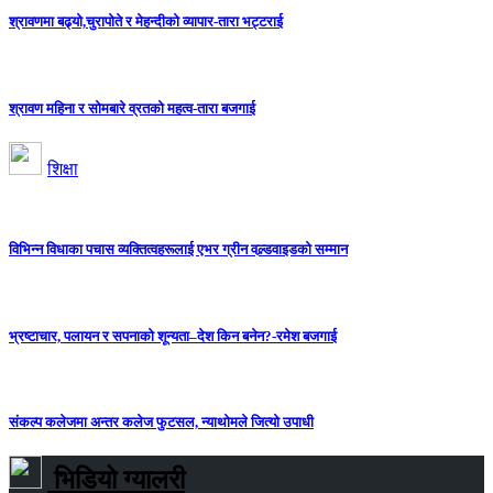
श्रावणमा बढ्यो,चुरापोते र मेहन्दीको व्यापार-तारा भट्टराई
श्रावण महिना र सोमबारे व्रतको महत्व-तारा बजगाई
शिक्षा
विभिन्न विधाका पचास व्यक्तित्वहरूलाई एभर ग्रीन वल्र्डवाइडको सम्मान
भ्रष्टाचार, पलायन र सपनाको शून्यता–देश किन बनेन?-रमेश बजगाई
संकल्प कलेजमा अन्तर कलेज फुटसल, न्याथोमले जित्यो उपाधी
भिडियो ग्यालरी