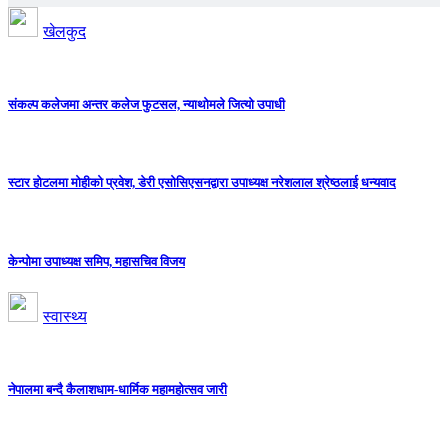
खेलकुद
संकल्प कलेजमा अन्तर कलेज फुटसल, न्याथोमले जित्यो उपाधी
स्टार होटलमा मोहीको प्रवेश, डेरी एसोसिएसनद्वारा उपाध्यक्ष नरेशलाल श्रेष्ठलाई धन्यवाद
केन्पोमा उपाध्यक्ष समिप, महासचिव विजय
स्वास्थ्य
नेपालमा बन्दै कैलाशधाम-धार्मिक महामहोत्सव जारी