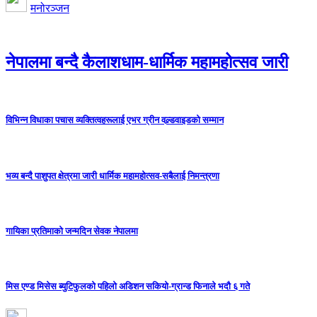
मनोरञ्जन
नेपालमा बन्दै कैलाशधाम-धार्मिक महामहोत्सव जारी
विभिन्न विधाका पचास व्यक्तित्वहरूलाई एभर ग्रीन वल्र्डवाइडको सम्मान
भव्य बन्दै पाशुपत क्षेत्रमा जारी धार्मिक महामहोत्सव-सबैलाई निमन्त्रणा
गायिका प्रतिमाको जन्मदिन सेवक नेपालमा
मिस एण्ड मिसेस ब्युटिफुलको पहिलो अडिशन सकियो-ग्रान्ड फिनाले भदौ ६ गते