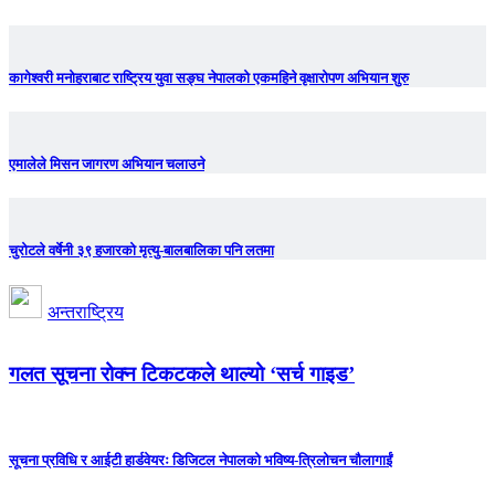
कागेश्वरी मनोहराबाट राष्ट्रिय युवा सङ्घ नेपालको एकमहिने वृक्षारोपण अभियान शुरु
एमालेले मिसन जागरण अभियान चलाउने
चुरोटले वर्षेनी ३९ हजारको मृत्यु-बालबालिका पनि लतमा
अन्तराष्ट्रिय
गलत सूचना रोक्न टिकटकले थाल्यो ‘सर्च गाइड’
सूचना प्रविधि र आईटी हार्डवेयरः डिजिटल नेपालको भविष्य-त्रिलोचन चौलागाईं