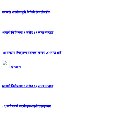
नेपालले भारतीय भूमि मिचेको छैन-सीमाविद्
आगामी निर्वाचनमा १ करोड ८९ लाख मतदाता
२४ घण्टामा विपद्जन्य घटनाका कारण ७२ लाख क्षति
प्रवास
आगामी निर्वाचनमा १ करोड ८९ लाख मतदाता
८९ प्रतिशतले घट्यो एचआइभी सङ्क्रमण