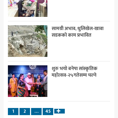
सामग्री अभाव, धुलिखेल-खावा
सडकको काम प्रभावित
शुरु भयो बनेपा सांस्कृतिक
महोत्सव-२५गतेसम्म चल्ने
1
2
…
45
Next