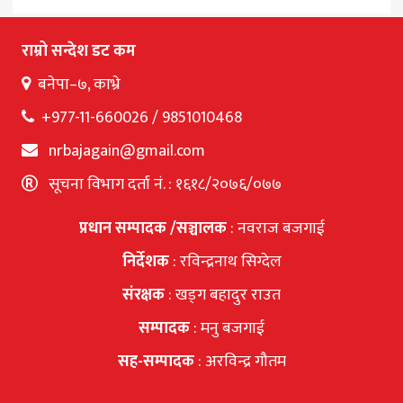
page
राम्रो सन्देश डट कम
बनेपा–७, काभ्रे
+977-11-660026 / 9851010468
nrbajagain@gmail.com
सूचना विभाग दर्ता नं. : १६१८/२०७६/०७७
प्रधान सम्पादक /सञ्चालक
: नवराज बजगाई
निर्देशक
: रविन्द्रनाथ सिग्देल
संरक्षक
: खड्ग बहादुर राउत
सम्पादक
: मनु बजगाई
सह-सम्पादक
: अरविन्द्र गौतम