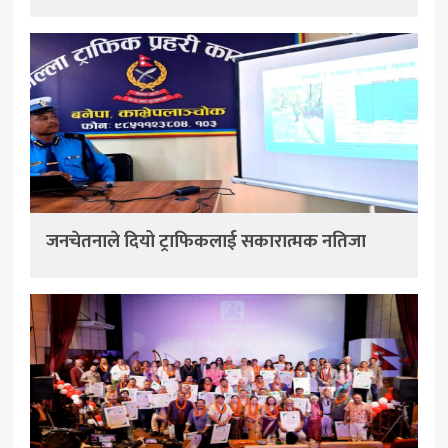
जनचेतनाले दियो ट्राफिकलाई सकारात्मक नतिजा