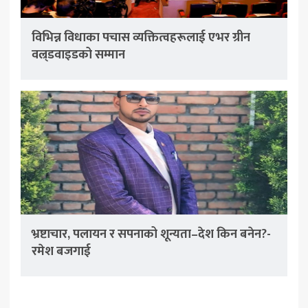
विभिन्न विधाका पचास व्यक्तित्वहरूलाई एभर ग्रीन
वल्र्डवाइडको सम्मान
भ्रष्टाचार, पलायन र सपनाको शून्यता–देश किन बनेन?-
रमेश बजगाई