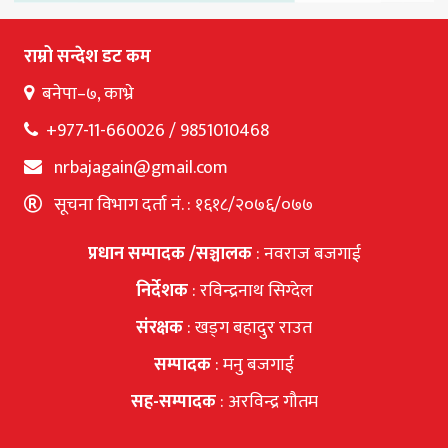
राम्रो सन्देश डट कम
बनेपा–७, काभ्रे
+977-11-660026 / 9851010468
nrbajagain@gmail.com
सूचना विभाग दर्ता नं. : १६१८/२०७६/०७७
प्रधान सम्पादक /सञ्चालक
: नवराज बजगाई
निर्देशक
: रविन्द्रनाथ सिग्देल
संरक्षक
: खड्ग बहादुर राउत
सम्पादक
: मनु बजगाई
सह-सम्पादक
: अरविन्द्र गौतम