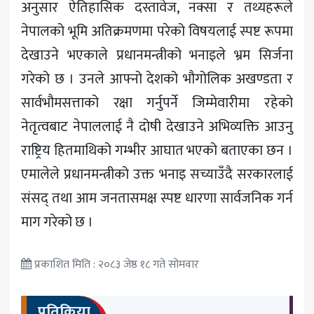
अनुसार ऐतिहासिक दस्तावेज, नक्सा र तथ्यहरूले
नेपालको भूमि अतिक्रमणमा परेको विषयलाई स्पष्ट रूपमा
देखाउने भएकाले प्रधानमन्त्रीको भनाइले भ्रम सिर्जना
गरेको छ । उनले आफ्नो देशको भौगोलिक अखण्डता र
सार्वभौमसत्ताको रक्षा गर्नुपर्ने जिम्मेवारीमा रहेको
नेतृत्वबाट नेपाललाई नै दोषी देखाउने अभिव्यक्ति आउनु
राष्ट्रिय हितमाथिको गम्भीर आघात भएको बताएका छन ।
एमालेले प्रधानमन्त्रीको उक्त भनाइ सच्याउँदै सरकारलाई
संसद् तथा आम जनतासमक्ष स्पष्ट धारणा सार्वजनिक गर्न
माग गरेको छ ।
प्रकाशित मिति : २०८३ जेष्ठ १८ गते सोमवार
प्रतिक्रिया