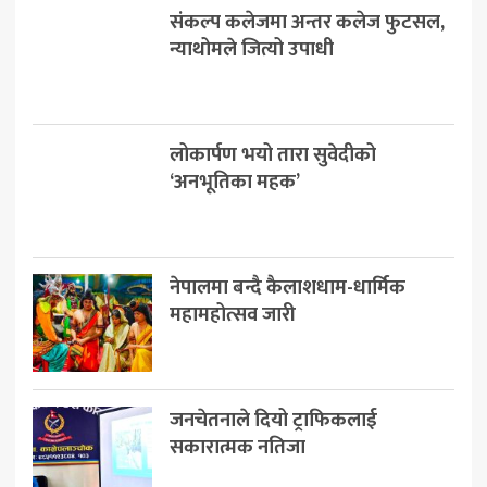
संकल्प कलेजमा अन्तर कलेज फुटसल,
न्याथोमले जित्यो उपाधी
लोकार्पण भयो तारा सुवेदीको
‘अनभूतिका महक’
नेपालमा बन्दै कैलाशधाम-धार्मिक
महामहोत्सव जारी
जनचेतनाले दियो ट्राफिकलाई
सकारात्मक नतिजा