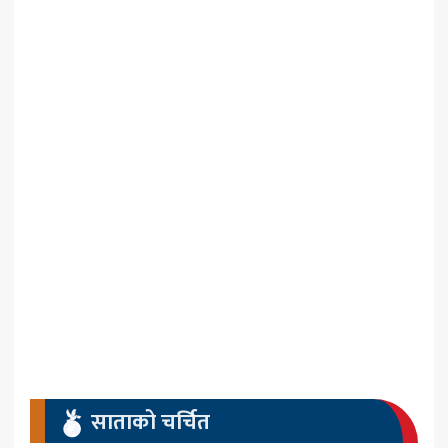
साताको चर्चित