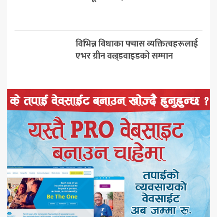
विभिन्न विधाका पचास व्यक्तित्वहरूलाई
एभर ग्रीन वल्र्डवाइडको सम्मान