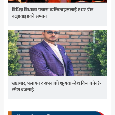
विभिन्न विधाका पचास व्यक्तित्वहरूलाई एभर ग्रीन
वल्र्डवाइडको सम्मान
भ्रष्टाचार, पलायन र सपनाको शून्यता–देश किन बनेन?-
रमेश बजगाई