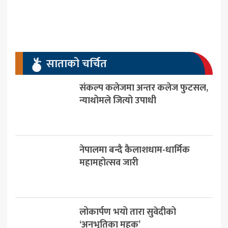
साताको चर्चित
संकल्प कलेजमा अन्तर कलेज फुटसल,
न्याथोमले जित्यो उपाधी
नेपालमा बन्दै कैलाशधाम-धार्मिक
महामहोत्सव जारी
लोकार्पण भयो तारा सुवेदीको
‘अनभूतिका महक’