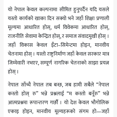
यो नेपाल केवल कल्पनामा सीमित हुनुपर्दैन यदि यसले
यस्तो कार्यको खाका दिन सक्यो भने जहाँ शिक्षा प्रणाली
मूल्यमा आधारित होस्, धर्म विवेकमा आधारित होस्,
राजनीति सेवामा केन्द्रित होस्, र समाज संवादमुखी होस् ।
जहाँ विकास केवल इँटा–सिमेन्टमा होइन, मानवीय
चेतनामा होस् । यस्तो राष्ट्रनिर्माण जहाँ केवल सरकार मात्र
जिम्मेवारी नभएर, सम्पूर्ण नागरिक चेतनाको साझा प्रयत्न
होस् ।
नेपाल साँच्चै नेपाल तब बन्छ, जब हामी सबैले “नेपाल
कस्तो होस् रु” भन्ने प्रश्नलाई “म कस्तो बनूँरु” भन्ने
आत्मप्रश्नमा रूपान्तरण गर्छौं । यो देश केवल भौगोलिक
एकाइ होइन, मानवीय मूल्यहरूको संगम हो—जहाँ