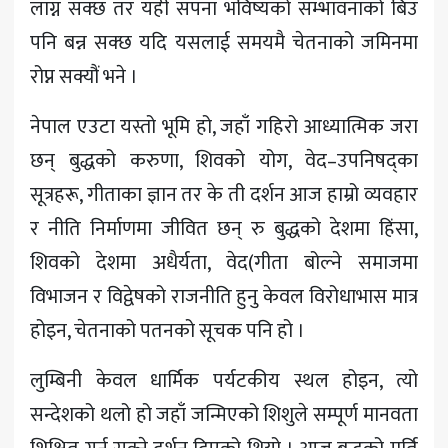
लाग्न सक्छ तर यही सपना भविष्यको सम्भावनाको बिउ
पनि बन्न सक्छ यदि यसलाई समयमै चेतनाको जमिनमा
रोप्न सक्यौं भने ।
नेपाल एउटा यस्तो भूमि हो, जहाँ गहिरो आध्यात्मिक जरा
छन् बुद्धको करुणा, शिवको योग, वेद–उपनिषद्का
सूत्रहरू, गीताका ज्ञान तर के ती दर्शन आज हाम्रो व्यवहार
र नीति निर्माणमा जीवित छन् रु बुद्धको देशमा हिंसा,
शिवको देशमा अधैर्यता, वेद(गीता बोल्ने समाजमा
विभाजन र विद्वेषको राजनीति हुनु केवल विरोधाभास मात्र
होइन, चेतनाको पतनको सूचक पनि हो ।
लुम्बिनी केवल धार्मिक पर्यटकीय स्थल होइन, त्यो
सन्देशको थलो हो जहाँ जन्मिएको शिशुले सम्पूर्ण मानवता