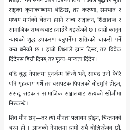
शिक्षित गर्न सक्ने दर्शन दिएको थियो । आज बुद्धको मूर्ति
राष्ट्रका कुनाकाप्चामा भेटिन्छ, तर करुणा, समभाव र
मध्यम मार्गको चेतना हाम्रो राज्य सञ्चालन, शिक्षातन्त्र र
सामाजिक सम्बन्धबाट हराउँदै गइरहेको छ । हाम्रो कानुन
न्यायको शुद्ध उपकरण बन्नुपर्नेमा शक्तिको चाकरी गर्ने
यन्त्र बनेको छ । हाम्रो शिक्षाले ज्ञान दिन्छ, तर विवेक
दिँदैनस डिग्री दिन्छ, तर मूल्य–मान्यता दिँदैन ।
यदि बुद्ध नेपालमा पुनर्जन्म लिन्थे भने, सायद उनी फेरि
पनि गृहत्याग गर्थे तर यसपटक पिपलको बोटमुनि होइन,
संसद्, सडक र सामाजिक सञ्जालबाट सत्यको खोजीमा
निस्कन्थे ।
शिव मौन छन्—तर त्यो मौनता पलायन होइन, चिन्तनको
चरम हो । आजको नेपालमा हामी सबै बोलिरहेका छौं,