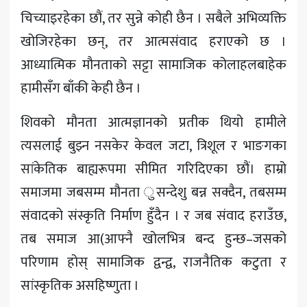
चिच्याइरहेका छौं, तर सुन्ने कोही छैन । सबैले अभिव्यक्ति
खोजिरहेका छन्, तर आत्मसंवाद हराएको छ ।
आध्यात्मिक मौनताको सट्टा सामाजिक कोलाहलबाहेक
हामीसँग बाँकी केही छैन ।
शिवको मौनता आत्मज्ञानको प्रतीक थियो हामीले
त्यसलाई बुझ्न नसकेर केवल जटा, त्रिशूल र भाङगका
सांकेतिक बाह्यरूपमा सीमित गरिदिएका छौं। हाम्रो
समाजमा जबसम्म मौनता ुसन्देशु बन्न सक्दैन, तबसम्म
संवादको संस्कृति निर्माण हुँदैन । र जब संवाद हराउँछ,
तब समाज आ(आफ्नै खोलभित्र बन्द हुन्छ–जसको
परिणाम होस् सामाजिक द्वन्द्व, राजनैतिक कटुता र
सांस्कृतिक असहिष्णुता ।