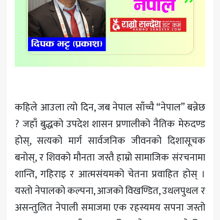
खेलकुद
मनोरञ्जन
अन्य
कहिले आउला त्यो दिन, जब नेपाल साँच्चै “नेपाल” बन्नेछ
? जहाँ बुद्धको उपदेश शासन प्रणालीको नैतिक मेरुदण्ड
होस्, सत्यको मार्ग सार्वजनिक जीवनको दिशासूचक
बनोस्, र शिवको मौनता जस्तै हाम्रो सामाजिक संरचनामा
शान्ति, गहिराइ र आत्मसंयमको चेतना प्रवाहित होस् ।
यस्तो नेपालको कल्पना, आजको विखण्डित, उथलपुथल र
असन्तुलित नेपाली समाजमा एक रहस्यमय सपना जस्तो