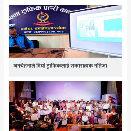
जनचेतनाले दियो ट्राफिकलाई सकारात्मक नतिजा