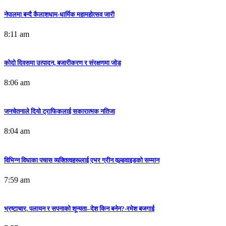
नेपालमा बन्दै कैलाशधाम-धार्मिक महामहोत्सव जारी
8:11 am
कोदो दिवसमा उत्पादन, बजारीकरण र संरक्षणमा जोड
8:06 am
जनचेतनाले दियो ट्राफिकलाई सकारात्मक नतिजा
8:04 am
विभिन्न विधाका पचास व्यक्तित्वहरूलाई एभर ग्रीन वल्र्डवाइडको सम्मान
7:59 am
भ्रष्टाचार, पलायन र सपनाको शून्यता–देश किन बनेन?-रमेश बजगाई