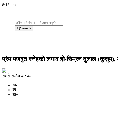
8:13 am
Search
प्रेम मजबुत स्नेहको लगाव हो-सिम्रन दुलाल (कुसुम)
राम्रो सन्देश डट कम
ख-
ख
ख+