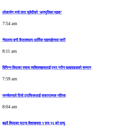
लोकार्पण भयो तारा सुवेदीको ‘अनभूतिका महक’
7:54 am
नेपालमा बन्दै कैलाशधाम-धार्मिक महामहोत्सव जारी
8:11 am
विभिन्न विधाका पचास व्यक्तित्वहरूलाई एभर ग्रीन वल्र्डवाइडको सम्मान
7:59 am
जनचेतनाले दियो ट्राफिकलाई सकारात्मक नतिजा
8:04 am
बढ्दै विपद्का घट्ना-वैशाखयता १ सय ९६ को मृत्यु