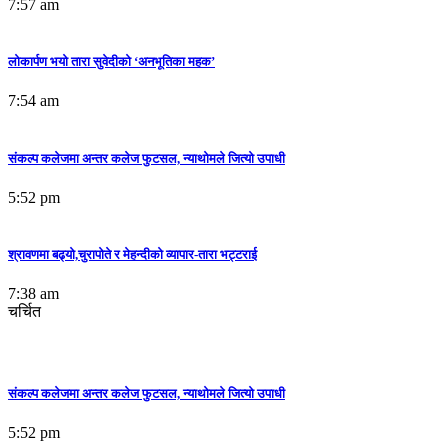
7:57 am
लोकार्पण भयो तारा सुवेदीको ‘अनभूतिका महक’
7:54 am
संकल्प कलेजमा अन्तर कलेज फुटसल, न्याथोमले जित्यो उपाधी
5:52 pm
श्रावणमा बढ्यो,चुरापोते र मेहन्दीको व्यापार-तारा भट्टराई
7:38 am
चर्चित
संकल्प कलेजमा अन्तर कलेज फुटसल, न्याथोमले जित्यो उपाधी
5:52 pm