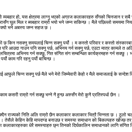
र आफ्नो व्यबहार हो, यस क्षेत्रमा लाग्नु भएको अग्रज कलाकारहरु सँगको चिनजान र स
ग घुल मिल र ब्यबहार राम्रो भयो भने जम्न सकिन्छ । मैले पछिल्लो समयमा नियमित
न सक्यो भने अबस्य जम्न सहज छ ।
भएको छ किन नसक्नु समयलाई चिन्न सक्नु पर्यो । म कस्तो परिवार र कस्तो संस्कारबाट आ
हुदैन परि आउदा गाउन पनि सक्नु पर्छ, अभिनय गर्न सक्नु पर्छ, एउटा मात्र कामले 
लचित्रमा अभिनय गर्न सक्छु, गित संगित संग सम्बन्धित कार्यक्रमहरु गर्न सक्छु 
 पर्यो काम गरि रहनु पर्यो बाचिन्छ ।
ले चिन्न सक्नु पर्छ मैले भने मेरो जिम्मेवारी केहो र मैले समाजलाई के सन्देश दिनुप
ाम कसरी राम्रो गर्न सक्छु भन्ने नै हुन्छ अरुसँग मेरो कुनै प्रतिस्पर्धा छैन ।
र्न सक्दैन राज्यको निति अलि राम्रो छैन कलाकार कलाकार भित्रै भिन्नता छ । ठ
 । तेसैले केहिन केहि मापदण्ड बनाउछ र समस्या समाधान को बिकल्पहरु खोज्छ तर 
एका कलाकारहरुका धेरै समस्याहरु छ्न तिनको दिर्घकालिन समाधानको लागि संगित बिक