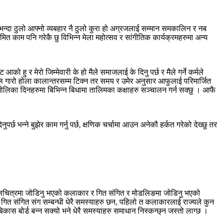
बै भन्दा ठुलो आफ्नो व्यबहार नै ठुलो कुरा हो अग्रजलाई सम्मान समकालिन र नब
 काम पनि गरेकै छु विभिन्न मेला महोत्सव र सांगीतिक कार्यक्रमहरुमा अन्य
को हु र मेरो जिम्मेवारी के हो मैले समाजलाई के दिनु पर्छ र मैले गर्ने कर्मले
त अलि गारो होला कालान्तरसम्म टिक्न तर समय र उमेर अनुसार आफुलाई परिमार्जित
। भोलिका दिनहरुमा बिभिन्न बिधामा तालिमका कक्षाहरु सञ्चालन गर्न सक्छु । आफै
र्छ भन्ने बुझेर काम गर्नु पर्छ, क्षणिक चर्चामा आउन अनेकौ हर्कत गरेको देख्छु तर
ुलो चलचित्रमा जोडिनु भएको कलाकार र गित संगित र मोडलिङमा जोडिनु भएको
गित संगित संग सम्बन्धी धेरै समस्याहरु छन, पहिलो त कलाकारलाई राज्यले कुन
ास बोर्ड बन्न सक्यो भने धेरै समस्याहरु समाधान निस्कन्छ्न जस्तो लाग्छ ।