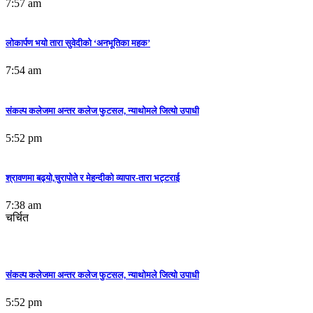
7:57 am
लोकार्पण भयो तारा सुवेदीको ‘अनभूतिका महक’
7:54 am
संकल्प कलेजमा अन्तर कलेज फुटसल, न्याथोमले जित्यो उपाधी
5:52 pm
श्रावणमा बढ्यो,चुरापोते र मेहन्दीको व्यापार-तारा भट्टराई
7:38 am
चर्चित
संकल्प कलेजमा अन्तर कलेज फुटसल, न्याथोमले जित्यो उपाधी
5:52 pm