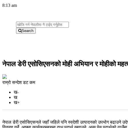
8:13 am
Search
नेपाल डेरी एसोसिएसनको मोही अभियान र मोहीको महत्व
राम्रो सन्देश डट कम
ख-
ख
ख+
नेपाल डेरी एसोसिएसनले जहाँ जहिले पनि स्वदेशी उत्पादनको उपभोग बढाउने उदेश्य
वितरण गर्ने, आफ्ना कार्यक्रमहरुमा दुग्ध पदार्थ खुवाउने, अन्य पेय पदार्थको ठा