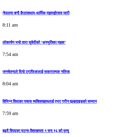
नेपालमा बन्दै कैलाशधाम-धार्मिक महामहोत्सव जारी
8:11 am
लोकार्पण भयो तारा सुवेदीको ‘अनभूतिका महक’
7:54 am
जनचेतनाले दियो ट्राफिकलाई सकारात्मक नतिजा
8:04 am
विभिन्न विधाका पचास व्यक्तित्वहरूलाई एभर ग्रीन वल्र्डवाइडको सम्मान
7:59 am
बढ्दै विपद्का घट्ना-वैशाखयता १ सय ९६ को मृत्यु