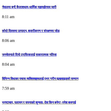
नेपालमा बन्दै कैलाशधाम-धार्मिक महामहोत्सव जारी
8:11 am
कोदो दिवसमा उत्पादन, बजारीकरण र संरक्षणमा जोड
8:06 am
जनचेतनाले दियो ट्राफिकलाई सकारात्मक नतिजा
8:04 am
विभिन्न विधाका पचास व्यक्तित्वहरूलाई एभर ग्रीन वल्र्डवाइडको सम्मान
7:59 am
भ्रष्टाचार, पलायन र सपनाको शून्यता–देश किन बनेन?-रमेश बजगाई