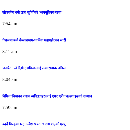
लोकार्पण भयो तारा सुवेदीको ‘अनभूतिका महक’
7:54 am
नेपालमा बन्दै कैलाशधाम-धार्मिक महामहोत्सव जारी
8:11 am
जनचेतनाले दियो ट्राफिकलाई सकारात्मक नतिजा
8:04 am
विभिन्न विधाका पचास व्यक्तित्वहरूलाई एभर ग्रीन वल्र्डवाइडको सम्मान
7:59 am
बढ्दै विपद्का घट्ना-वैशाखयता १ सय ९६ को मृत्यु