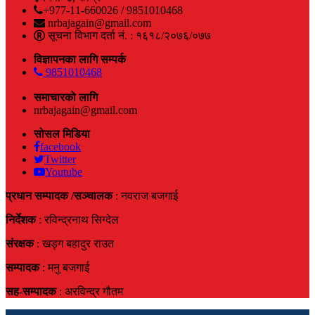
+977-11-660026 / 9851010468
nrbajagain@gmail.com
सूचना विभाग दर्ता नं. : १६१८/२०७६/०७७
विज्ञापनका लागि सम्पर्क
9851010468
समाचारको लागि
nrbajagain@gmail.com
सोसल मिडिया
facebook
Twitter
Youtube
प्रधान सम्पादक /सञ्चालक
: नवराज बजगाई
निर्देशक
: रविन्द्रनाथ सिग्देल
संरक्षक
: खड्ग बहादुर राउत
सम्पादक
: मनु बजगाई
सह-सम्पादक
: अरविन्द्र गौतम