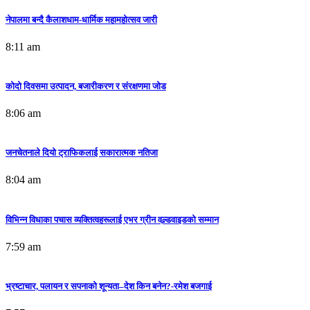
नेपालमा बन्दै कैलाशधाम-धार्मिक महामहोत्सव जारी
8:11 am
कोदो दिवसमा उत्पादन, बजारीकरण र संरक्षणमा जोड
8:06 am
जनचेतनाले दियो ट्राफिकलाई सकारात्मक नतिजा
8:04 am
विभिन्न विधाका पचास व्यक्तित्वहरूलाई एभर ग्रीन वल्र्डवाइडको सम्मान
7:59 am
भ्रष्टाचार, पलायन र सपनाको शून्यता–देश किन बनेन?-रमेश बजगाई