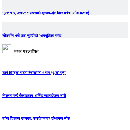
भ्रष्टाचार, पलायन र सपनाको शून्यता–देश किन बनेन?-रमेश बजगाई
लोकार्पण भयो तारा सुवेदीको ‘अनभूतिका महक’
भर्खर प्रकाशित
बढ्दै विपद्का घट्ना-वैशाखयता १ सय ९६ को मृत्यु
नेपालमा बन्दै कैलाशधाम-धार्मिक महामहोत्सव जारी
कोदो दिवसमा उत्पादन, बजारीकरण र संरक्षणमा जोड