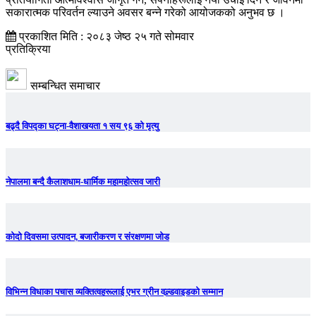
सकारात्मक परिवर्तन ल्याउने अवसर बन्ने गरेको आयोजकको अनुभव छ ।
प्रकाशित मिति : २०८३ जेष्ठ २५ गते सोमवार
प्रतिक्रिया
सम्बन्धित समाचार
बढ्दै विपद्का घट्ना-वैशाखयता १ सय ९६ को मृत्यु
नेपालमा बन्दै कैलाशधाम-धार्मिक महामहोत्सव जारी
कोदो दिवसमा उत्पादन, बजारीकरण र संरक्षणमा जोड
विभिन्न विधाका पचास व्यक्तित्वहरूलाई एभर ग्रीन वल्र्डवाइडको सम्मान