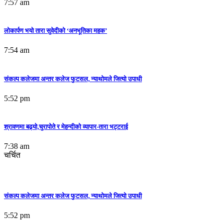
7:57 am
लोकार्पण भयो तारा सुवेदीको ‘अनभूतिका महक’
7:54 am
संकल्प कलेजमा अन्तर कलेज फुटसल, न्याथोमले जित्यो उपाधी
5:52 pm
श्रावणमा बढ्यो,चुरापोते र मेहन्दीको व्यापार-तारा भट्टराई
7:38 am
चर्चित
संकल्प कलेजमा अन्तर कलेज फुटसल, न्याथोमले जित्यो उपाधी
5:52 pm