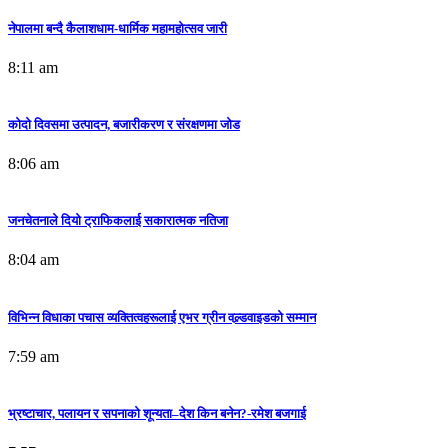
नेपालमा बन्दै कैलाशधाम-धार्मिक महामहोत्सव जारी
8:11 am
कोदो दिवसमा उत्पादन, बजारीकरण र संरक्षणमा जोड
8:06 am
जनचेतनाले दियो ट्राफिकलाई सकारात्मक नतिजा
8:04 am
विभिन्न विधाका पचास व्यक्तित्वहरूलाई एभर ग्रीन वल्र्डवाइडको सम्मान
7:59 am
भ्रष्टाचार, पलायन र सपनाको शून्यता–देश किन बनेन?-रमेश बजगाई