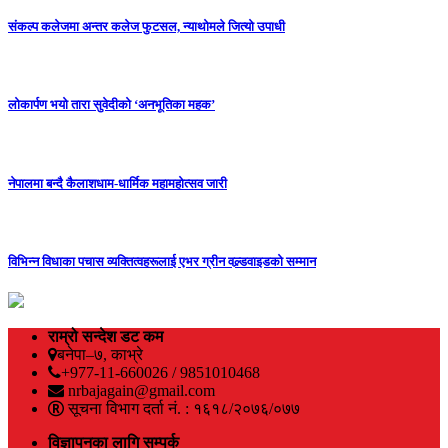
संकल्प कलेजमा अन्तर कलेज फुटसल, न्याथोमले जित्यो उपाधी
लोकार्पण भयो तारा सुवेदीको ‘अनभूतिका महक’
नेपालमा बन्दै कैलाशधाम-धार्मिक महामहोत्सव जारी
विभिन्न विधाका पचास व्यक्तित्वहरूलाई एभर ग्रीन वल्र्डवाइडको सम्मान
राम्रो सन्देश डट कम
बनेपा–७, काभ्रे
+977-11-660026 / 9851010468
nrbajagain@gmail.com
सूचना विभाग दर्ता नं. : १६१८/२०७६/०७७
विज्ञापनका लागि सम्पर्क