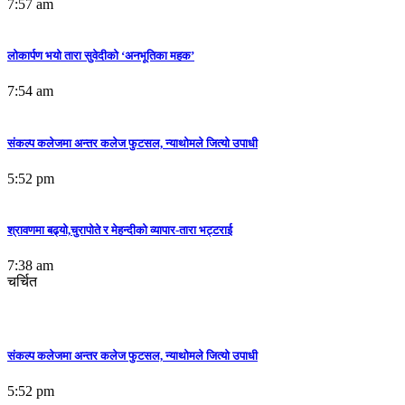
7:57 am
लोकार्पण भयो तारा सुवेदीको ‘अनभूतिका महक’
7:54 am
संकल्प कलेजमा अन्तर कलेज फुटसल, न्याथोमले जित्यो उपाधी
5:52 pm
श्रावणमा बढ्यो,चुरापोते र मेहन्दीको व्यापार-तारा भट्टराई
7:38 am
चर्चित
संकल्प कलेजमा अन्तर कलेज फुटसल, न्याथोमले जित्यो उपाधी
5:52 pm