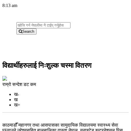
8:13 am
Search
विद्यार्थीहरुलाई निःशुल्क चस्मा वितरण
राम्रो सन्देश डट कम
ख-
ख
ख+
काठमाडौँ महानगर तथा आसपासका सामुदायिक विद्यालयमा स्वास्थ्य सेवा
पु¥याउने उद्देश्यसहित बालबालिका वास्ता नेपाल, युनाइटेड इन्टरनेशनल पिस