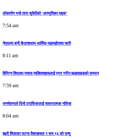
लोकार्पण भयो तारा सुवेदीको ‘अनभूतिका महक’
7:54 am
नेपालमा बन्दै कैलाशधाम-धार्मिक महामहोत्सव जारी
8:11 am
विभिन्न विधाका पचास व्यक्तित्वहरूलाई एभर ग्रीन वल्र्डवाइडको सम्मान
7:59 am
जनचेतनाले दियो ट्राफिकलाई सकारात्मक नतिजा
8:04 am
बढ्दै विपद्का घट्ना-वैशाखयता १ सय ९६ को मृत्यु