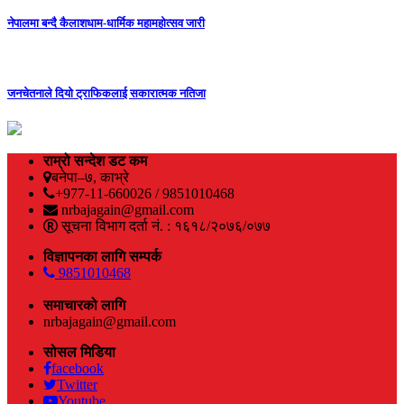
नेपालमा बन्दै कैलाशधाम-धार्मिक महामहोत्सव जारी
जनचेतनाले दियो ट्राफिकलाई सकारात्मक नतिजा
राम्रो सन्देश डट कम
बनेपा–७, काभ्रे
+977-11-660026 / 9851010468
nrbajagain@gmail.com
सूचना विभाग दर्ता नं. : १६१८/२०७६/०७७
विज्ञापनका लागि सम्पर्क
9851010468
समाचारको लागि
nrbajagain@gmail.com
सोसल मिडिया
facebook
Twitter
Youtube