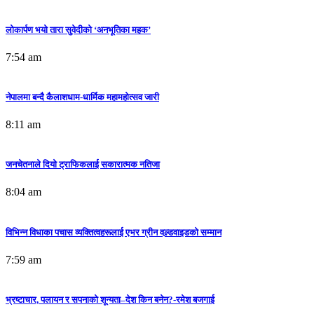
लोकार्पण भयो तारा सुवेदीको ‘अनभूतिका महक’
7:54 am
नेपालमा बन्दै कैलाशधाम-धार्मिक महामहोत्सव जारी
8:11 am
जनचेतनाले दियो ट्राफिकलाई सकारात्मक नतिजा
8:04 am
विभिन्न विधाका पचास व्यक्तित्वहरूलाई एभर ग्रीन वल्र्डवाइडको सम्मान
7:59 am
भ्रष्टाचार, पलायन र सपनाको शून्यता–देश किन बनेन?-रमेश बजगाई