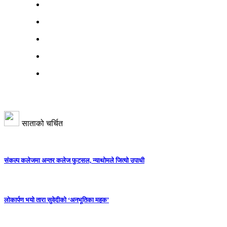
साताको चर्चित
संकल्प कलेजमा अन्तर कलेज फुटसल, न्याथोमले जित्यो उपाधी
लोकार्पण भयो तारा सुवेदीको ‘अनभूतिका महक’