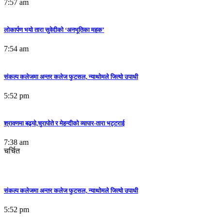
7:57 am
लोकार्पण भयो तारा सुवेदीको ‘अनभूतिका महक’
7:54 am
संकल्प कलेजमा अन्तर कलेज फुटसल, न्याथोमले जित्यो उपाधी
5:52 pm
श्रावणमा बढ्यो,चुरापोते र मेहन्दीको व्यापार-तारा भट्टराई
7:38 am
चर्चित
संकल्प कलेजमा अन्तर कलेज फुटसल, न्याथोमले जित्यो उपाधी
5:52 pm