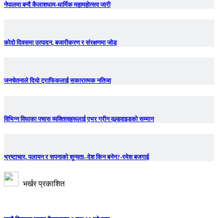
नेपालमा बन्दै कैलाशधाम-धार्मिक महामहोत्सव जारी
कोदो दिवसमा उत्पादन, बजारीकरण र संरक्षणमा जोड
जनचेतनाले दियो ट्राफिकलाई सकारात्मक नतिजा
विभिन्न विधाका पचास व्यक्तित्वहरूलाई एभर ग्रीन वल्र्डवाइडको सम्मान
भ्रष्टाचार, पलायन र सपनाको शून्यता–देश किन बनेन?-रमेश बजगाई
भर्खर प्रकाशित