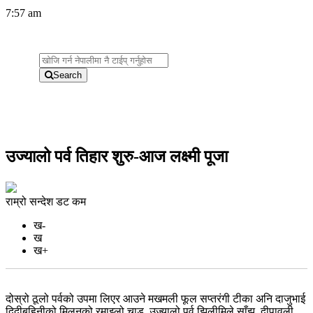
7:57 am
Search
उज्यालो पर्व तिहार शुरु-आज लक्ष्मी पूजा
राम्रो सन्देश डट कम
ख-
ख
ख+
दोस्रो ठूलो पर्वको उपमा लिएर आउने मखमली फूल सप्तरंगी टीका अनि दाजुभाई
दिदीबहिनीको मिलनको रमाइलो चाड, उज्यालो पर्व झिलीमिले साँझ, दीपावली