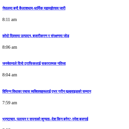
नेपालमा बन्दै कैलाशधाम-धार्मिक महामहोत्सव जारी
8:11 am
कोदो दिवसमा उत्पादन, बजारीकरण र संरक्षणमा जोड
8:06 am
जनचेतनाले दियो ट्राफिकलाई सकारात्मक नतिजा
8:04 am
विभिन्न विधाका पचास व्यक्तित्वहरूलाई एभर ग्रीन वल्र्डवाइडको सम्मान
7:59 am
भ्रष्टाचार, पलायन र सपनाको शून्यता–देश किन बनेन?-रमेश बजगाई