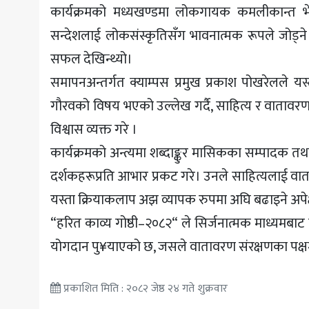
कार्यक्रमको मध्यखण्डमा लोकगायक कमलीकान्त भेट
सन्देशलाई लोकसंस्कृतिसँग भावनात्मक रूपले जोड्ने प
सफल देखिन्थ्यो।
समापनअन्तर्गत क्याम्पस प्रमुख प्रकाश पोखरेलले यस्
गौरवको विषय भएको उल्लेख गर्दै, साहित्य र वातावरण
विश्वास व्यक्त गरे ।
कार्यक्रमको अन्त्यमा शब्दाङ्कुर मासिकका सम्पादक 
दर्शकहरूप्रति आभार प्रकट गरे। उनले साहित्यलाई वात
यस्ता क्रियाकलाप अझ व्यापक रुपमा अघि बढाइने अपेक्षा
“हरित काव्य गोष्ठी–२०८२“ ले सिर्जनात्मक माध्यमब
योगदान पु¥याएको छ, जसले वातावरण संरक्षणका पक्षम
प्रकाशित मिति : २०८२ जेष्ठ २४ गते शुक्रवार