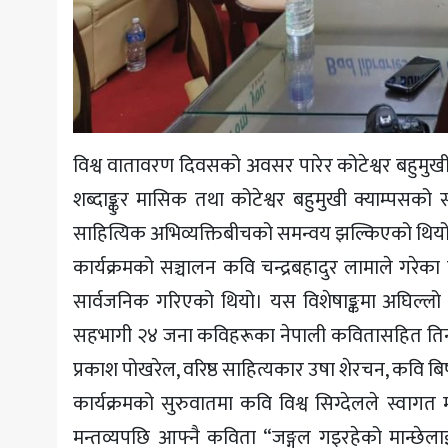
विश्व वातावरण दिवसको अवसर पारेर कोटेश्वर बहुमुखी 
शब्दाङ्कुर मासिक तथा कोटेश्वर बहुमुखी क्याम्पसको
साहित्यिक अभिव्यक्तिबीचको समन्वय झल्किएको थियो
कार्यक्रमको सञ्चालन कवि चन्द्रबहादुर लामाले गरेका
सार्वजनिक गरिएको थियो। यस विशेषाङ्कमा अघिल्लो मा
सहभागी २४ जना कविहरूका नेपाली कवितासहित तिनका अ
प्रकाश पोखरेल, वरिष्ठ साहित्यकार उषा शेरचन, कवि बिष्णु
कार्यक्रमको सुरुवातमा कवि विश्व सिग्देलले स्वागत मन
मन्तव्यपछि आफ्नै कविता “जङ्गल गइरहेको मान्छेला