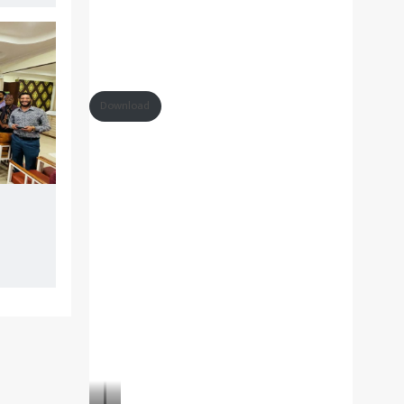
Download