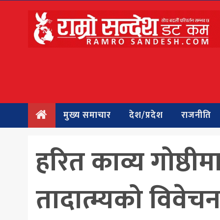
मुख्य
समाचार
देश/प्रदेश
राजनीति
मुख्य समाचार
देश/प्रदेश
राजनीति
बिचार
अन्तर्वार्ता
हरित काव्य गोष्ठीम
बिजनेस
तादात्म्यको विवेचन
अन्तराष्ट्रिय
प्रवास