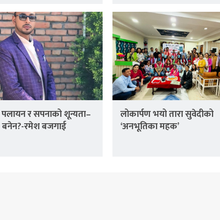
ार, पलायन र सपनाको शून्यता–
लोकार्पण भयो तारा सुवेदीको
 बनेन?-रमेश बजगाई
‘अनभूतिका महक’