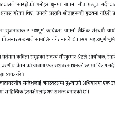
वालले सारङ्गीको मनोहर धुनमा आफ्ना गीत प्रस्तुत गर्दै व
्रयास गरेका थिए। उनको प्रस्तुति श्रोताहरूको हृदयमा गहिरो प्र
ता सृजनात्मक र अर्थपूर्ण कार्यक्रम आफ्नो शैक्षिक संस्थामै आय
को अन्तरसम्बन्धले सामाजिक चेतनाको विकासमा महत्वपूर्ण भूमि
तथा वर्तमान कविता समूहका सदस्य धीरकुमार श्रेष्ठले आयोजक, स
ावरणीय चेतनाको यात्रामा एक सशक्त साधनको रूपमा चित्रण गर्दै
 व्यक्त गरे ।
ाट वातावरणीय सन्देशलाई जनस्तरसम्म पु¥याउने अभियानमा एक उ
ा साहित्यिक हस्तक्षेपलाई थप सशक्त बनाएको छ ।