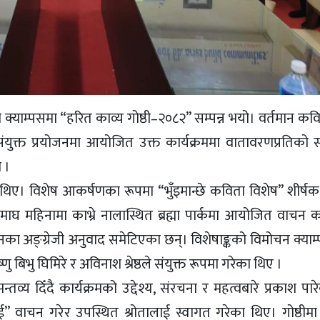
क्याम्पसमा “हरित काव्य गोष्ठी–२०८२” सम्पन्न भयो। वर्तमान कव
 संयुक्त प्रयोजनमा आयोजित उक्त कार्यक्रममा वातावरणप्रतिको
 ।
 थिए। विशेष आकर्षणका रूपमा “भुँइमान्छे कविता विशेष” शीर्षक 
घ महिनामा काभ्रे नालास्थित ब्रह्मा पार्कमा आयोजित वाचन का
ङ्ग्रेजी अनुवाद समेटिएका छन्। विशेषाङ्कको विमोचन क्याम्प
 बिभु घिमिरे र अविनाश श्रेष्ठले संयुक्त रूपमा गरेका थिए ।
्तव्य दिँदै कार्यक्रमको उद्देश्य, संरचना र महत्वबारे प्रकाश पा
ई” वाचन गरेर उपस्थित श्रोतालाई स्वागत गरेका थिए। गोष्ठीम