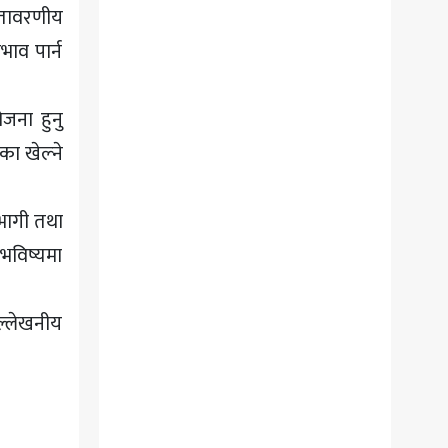
ातावरणीय
भाव पार्न
ोजना हुनु
का खेल्ने
हभागी तथा
 भविष्यमा
ल्लेखनीय