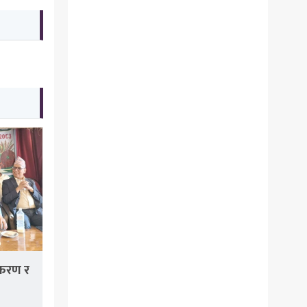
ीकरण र