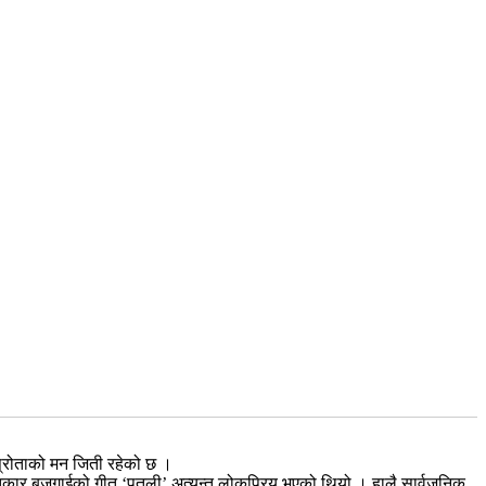
स्रोताको मन जिती रहेको छ ।
ीतकार बजगाईको गीत ‘पुतली’ अत्यन्त लोकप्रिय भएको थियो । हालै सार्वजनिक