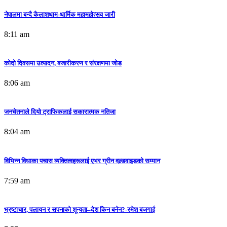
नेपालमा बन्दै कैलाशधाम-धार्मिक महामहोत्सव जारी
8:11 am
कोदो दिवसमा उत्पादन, बजारीकरण र संरक्षणमा जोड
8:06 am
जनचेतनाले दियो ट्राफिकलाई सकारात्मक नतिजा
8:04 am
विभिन्न विधाका पचास व्यक्तित्वहरूलाई एभर ग्रीन वल्र्डवाइडको सम्मान
7:59 am
भ्रष्टाचार, पलायन र सपनाको शून्यता–देश किन बनेन?-रमेश बजगाई