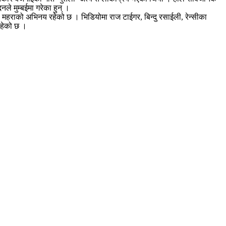
े मुम्बईमा गरेका हुन् ।
महराको अभिनय रहेको छ । भिडियोमा राज टाईगर, बिन्दु रसाईली, रेन्सीका
रहेको छ ।