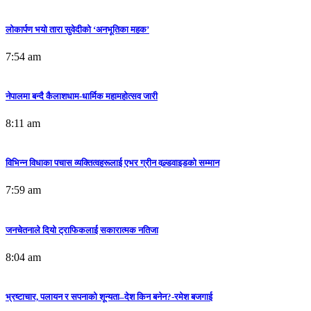
लोकार्पण भयो तारा सुवेदीको ‘अनभूतिका महक’
7:54 am
नेपालमा बन्दै कैलाशधाम-धार्मिक महामहोत्सव जारी
8:11 am
विभिन्न विधाका पचास व्यक्तित्वहरूलाई एभर ग्रीन वल्र्डवाइडको सम्मान
7:59 am
जनचेतनाले दियो ट्राफिकलाई सकारात्मक नतिजा
8:04 am
भ्रष्टाचार, पलायन र सपनाको शून्यता–देश किन बनेन?-रमेश बजगाई