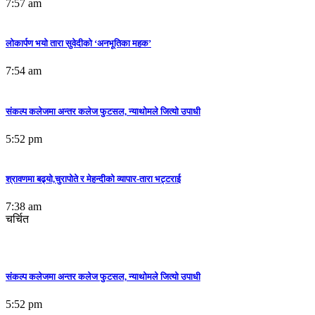
7:57 am
लोकार्पण भयो तारा सुवेदीको ‘अनभूतिका महक’
7:54 am
संकल्प कलेजमा अन्तर कलेज फुटसल, न्याथोमले जित्यो उपाधी
5:52 pm
श्रावणमा बढ्यो,चुरापोते र मेहन्दीको व्यापार-तारा भट्टराई
7:38 am
चर्चित
संकल्प कलेजमा अन्तर कलेज फुटसल, न्याथोमले जित्यो उपाधी
5:52 pm