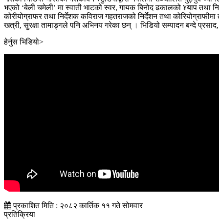
भएको ‘बेली चमेली’ मा स्वाती भाटको स्वर, गायक बिनोद ढकालको ¥याप तथा निशा
कोरीयोग्राफर तथा निर्देशक कविराज गहतराजको निर्देशन तथा कोरियोग्राफीमा
खत्री, सुरक्षा तामाङ्गले पनि अभिनय गरेका छन् । भिडियो सम्पादन बन्दे प्र
हेर्नुस भिडियो>
प्रकाशित मिति : २०८२ कार्तिक ११ गते सोमवार
प्रतिक्रिया