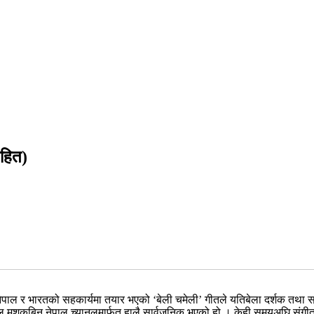
सहित)
 नेपाल र भारतको सहकार्यमा तयार भएको ‘बेली चमेली’ गीतले यतिबेला दर्शक तथा 
यानल मशकबिन नेपाल च्यानलमार्फत हालै सार्वजनिक भएको हो । केही समयअघि संग