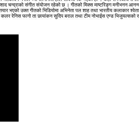
द चन्द्राको संगीत संयोजन रहेको छ । गीतको मिक्स माष्टरिङ्ग मनीभनन आनन्दनल
 तयार भएको उक्त गीतको भिडियोमा अभिनेता पल शाह तथा भारतीय कलाकार श्वेता 
साद, कलर रेनिस फागो ता छायांकन सुदिप बराल तथा टीम नोभाईस एण्ड भिजुयल्सको 