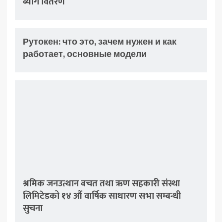
ब्याग वितरण
Рутокен: что это, зачем нужен и как
работает, основные модели
श्रमिक जनउत्थान बचत तथा ऋण सहकारी संस्था
लिमिटेडको १४ औं वार्षिक साधारण सभा सम्बन्धी
सुचना