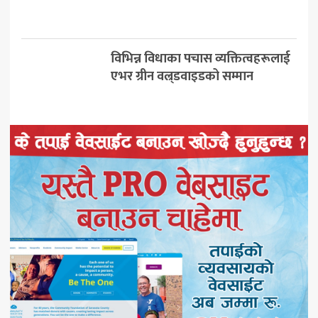
विभिन्न विधाका पचास व्यक्तित्वहरूलाई
एभर ग्रीन वल्र्डवाइडको सम्मान