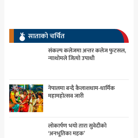
साताको चर्चित
संकल्प कलेजमा अन्तर कलेज फुटसल,
न्याथोमले जित्यो उपाधी
नेपालमा बन्दै कैलाशधाम-धार्मिक
महामहोत्सव जारी
लोकार्पण भयो तारा सुवेदीको
‘अनभूतिका महक’