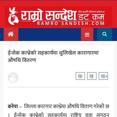
मुख्य
समाचार
देश/प्रदेश
ईन्सेक काभ्रेको सहकार्यमा धुलिखेल कारागारमा
राजनीति
औषधि वितरण
बिचार
ख-
ख
ख+
अन्तर्वार्ता
बिजनेस
अन्तराष्ट्रिय
बनेपा
– जिल्ला कारगार काभ्रेमा औषधि विताण गरेकोे छ
प्रवास
। ईन्सेक काभ्रेको सहकार्यमा राष्ट्रिय यूवा संगठन