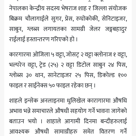
खेलकुद
नेपालका केन्द्रीय सदस्य भेषराज शाह र जिल्ला संयोजक
बिक्रम चौलागाईले सुगर, प्रेस, रुघोकोकी, सेनिटाइजर,
मनोरञ्जन
साबुन, ग्लब्स लगायतका सामग्री जेलर जङ्गबहादुर
अन्य
राईलाई हस्तान्तरण गरिएको हो ।
कारगारमा ओजिला ५ वट्टा, जोसट् २ वट्टा क्लोनाज १ वट्टा,
भल्परेन वट्टा, ट्रेड (२५) २ वट्टा डिटोल साबुन २४ पिस,
ग्लोब्स ३० थान, सानेटाइजर २५ पिस, डिकोल्ड १००
फाइल र साईनेक्स ५० फाइल रहेका छन् ।
शाहले इन्सेक अनलाइनमा धुलिखेल कारागारमा औषधि
अभाव भन्ने समाचारले औषधी सहयोग गर्ने भावना जागेको
बताउन भयो । शाहाले आगामी दिनमा बन्दीहरुलाई
आवश्यक औषधी सामाग्रीहरु समेत वितरण गर्ने