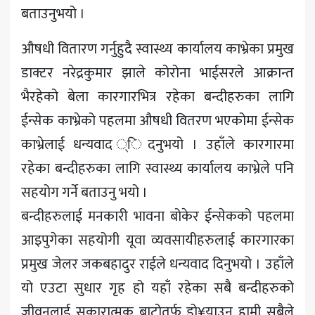
बताउनुभयो ।
औषधी वितारण गर्नुहुदै स्वास्थ्य कार्यालय काभ्रेका प्रमुख
डाक्टर नरेद्रकुमार झाले कोरोना भाईसरले आक्रान्त
भैरहेको बेला कारगारभित्र रहेका बन्दीहरुका लागि
ईन्सेक काभ्रेको पहलमा औषधी वितरण भएकोमा ईन्सेक
काभ्रेलाई धन्यवाद ्िदनुभयो । उहाँले कारगारमा
रहेका बन्दीहरुका लागि स्वास्थ्य कार्यालय काभ्रेले पनि
सहयोग गर्ने बताउनु भयो ।
बन्दीहरुलाई मनकारी भावना बोकेर ईन्सेकको पहलमा
आइपुगेका सहयोगी यूवा व्यवसायीहरुलाई कारगारका
प्रमुख जेलर जकबहादुर राईले धन्यवाद दिनुभयो । उहाँले
यो एउटा सुधार गृह हो यहाँ रहेका सबै बन्दीहरुको
जीवनलाई सकारात्मक बाटोतर्फ डो¥याउन हामी सबैले