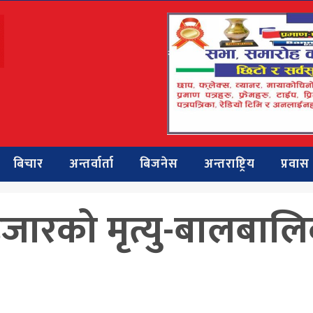
बिचार
अन्तर्वार्ता
बिजनेस
अन्तराष्ट्रिय
प्रवास
 हजारको मृत्यु-बालबाल