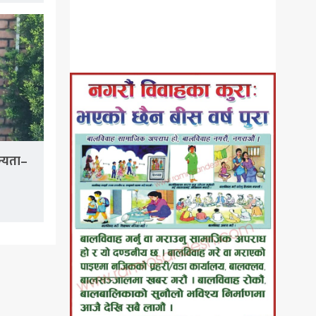
न्यता–