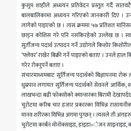
कुसुम शाहीले अध्ययन प्रतिवेदन प्रस्तुत गर्दै सात
बालबालिकामा अध्ययन गरिएको जानकारी दिए । उनक
लागेको पाइएको छ । त्यस क्रममा ५७ प्रतिशत मानिसले 
छाड्न कोशिस गरे पनि नसकिरहेको उल्लेख छ । स्वास्थ्
सुर्तीजन्य पदार्थ उत्पादन गर्ने उद्योगले किशोर किश
‘फ्लेवर’ राखेर बिक्री गर्ने पाइएको बताए । उनले हा
गरेर रोक्नुपर्ने बताए ।
संचारमाध्यमबाट सूर्तिजन्य पदार्थको बिज्ञापनमा रो
धुम्रपान लगायत सुर्तिजन्य पदार्थको सेवनले आर्थिक, श
लाखभन्दा बढी फोक्सोको क्यान्सरका बिरामी देखापर्दछन
चुरोटमा करिब चार हजार प्रकारका विभिन्न रासायनीक व
मानव शरीरका विभिन्न अंगमा पुग्छन् । त्यसले ती अंगहरुल
चुरोटमा कार्बन मोनोक्साइड, हाइडा«ेजन साइनाइड, कार