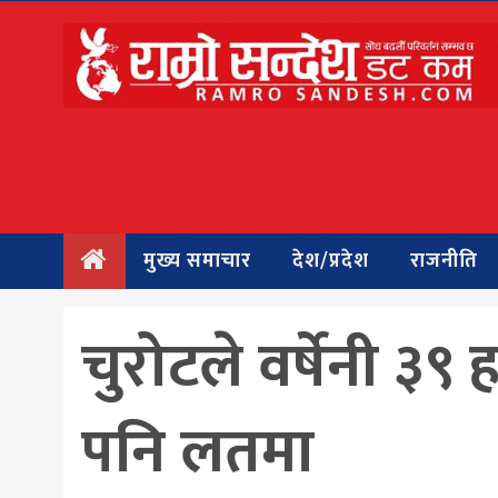
मुख्य
समाचार
देश/प्रदेश
राजनीति
मुख्य समाचार
देश/प्रदेश
राजनीति
बिचार
अन्तर्वार्ता
चुरोटले वर्षेनी ३९
बिजनेस
पनि लतमा
अन्तराष्ट्रिय
प्रवास