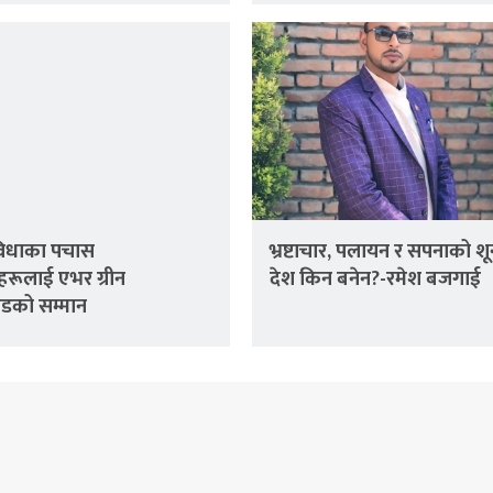
 विधाका पचास
भ्रष्टाचार, पलायन र सपनाको शू
्वहरूलाई एभर ग्रीन
देश किन बनेन?-रमेश बजगाई
ाइडको सम्मान