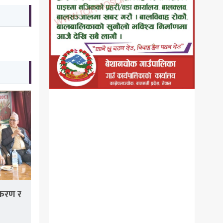
ीकरण र