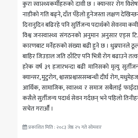
कुरा स्वास्थ्यकर्मीहरुको दावी छ । क्यान्सर रोग विशेषज्
नाडीको गति बढ्ने, दाँत पँहेलो हुनेजस्ता लक्षण देखिन्
दिनानुदिन बढिरहे पनि सुर्तिजन्य पदार्थको सेवनमा कम
विश्व जनस्वास्थ्य संगठनको अनुमान अनुसार एड्स टि.भी., 
कारणबाट मर्नेहरुको संख्या बढी हुने छ । धुम्रपानले
बाहिर जिउडाल जति ठाँटिए पनि भित्री रोग बढाउने तत्वको 
हरेक वर्ष ३९ हजारभन्दा बढी मानिसको मृत्यु सुर्तीज
क्यान्सर, मुटुरोग, श्वासप्रश्वाससम्बन्धी दीर्घ रोग, मधु
आर्थिक, सामाजिक, स्वास्थ्य र समाज सबैलाई फाईदा प
कसैले सुर्तीजन्य पदार्थ सेवन गर्दछन् भने पहिलो तिनी
सचेत गराऔँ ।
प्रकाशित मिति : २०८३ जेष्ठ २५ गते सोमवार