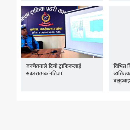
जनचेतनाले दियो ट्राफिकलाई
विभिन्न
सकारात्मक नतिजा
व्यक्तित
वल्र्डव