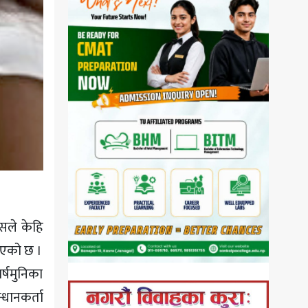
यसले केहि
ाइएको छ ।
र्षमुनिका
्धानकर्ता