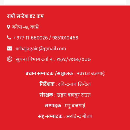
page
राम्रो सन्देश डट कम
बनेपा–७, काभ्रे
+977-11-660026 / 9851010468
nrbajagain@gmail.com
सूचना विभाग दर्ता नं. : १६१८/२०७६/०७७
प्रधान सम्पादक /सञ्चालक
: नवराज बजगाई
निर्देशक
: रविन्द्रनाथ सिग्देल
संरक्षक
: खड्ग बहादुर राउत
सम्पादक
: मनु बजगाई
सह-सम्पादक
: अरविन्द्र गौतम