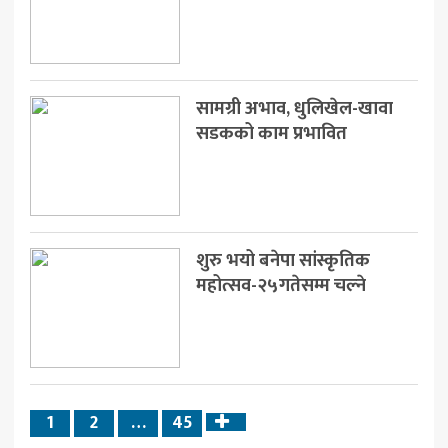
सामग्री अभाव, धुलिखेल-खावा
सडकको काम प्रभावित
शुरु भयो बनेपा सांस्कृतिक
महोत्सव-२५गतेसम्म चल्ने
1
2
…
45
Next