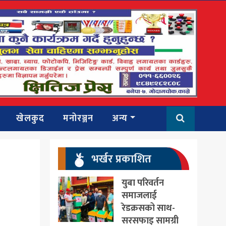
खेलकुद
मनोरञ्जन
अन्य
भर्खर प्रकाशित
युबा परिवर्तन
समाजलाई
रेडक्रसको साथ-
सरसफाइ सामग्री