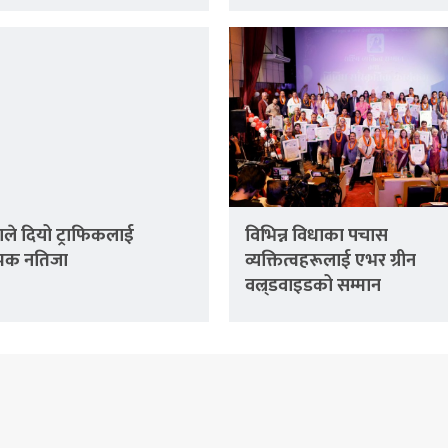
ले दियो ट्राफिकलाई
विभिन्न विधाका पचास
्मक नतिजा
व्यक्तित्वहरूलाई एभर ग्रीन
वल्र्डवाइडको सम्मान