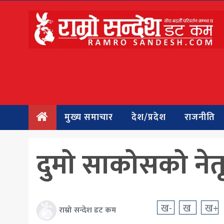
मुख्य
समाचार
देश/प्रदेश
राजनीति
मुख्य समाचार
देश/प्रदेश
राजनीति
बिचार
अन्तर्वार्ता
दुमो साकोसको नेतृत
बिजनेस
अन्तराष्ट्रिय
ख-
ख
ख+
राम्रो सन्देश डट कम
प्रवास