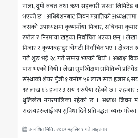
नाला, दुमो बचत तथा ऋण सहकारी संस्था लिमिटेड ब
भएको छ । अधिबेशनबाट जिवन मंग्रातिको अध्यक्षतामा नय
जसको उपाध्यक्षमा कृष्णमाँया मिजार, सचिवमा कुमार
रम्तेल र निरमाया खड्का निर्वाचित भएका छन् । लेख
मिजार र कृष्णबहादुर बोगटी निर्वाचित भए । क्षेत्रग
गते शुरु भई २८ गते सम्पन्न भएको थियो । अध्यक्ष विकाश
पास भएको थियो । लेखा सुपरिवेक्षण समितिको प्रतिवेद
संस्थाको शेयर पुँजी १ करोड ५६ लाख सात हजार ६ सय
९१ लाख ६५ हजार ३ सय ९ रुपैया रहेको छ । २ हजार ८ 
धुलिखेल नगरपालिका रहेको छ । अध्यक्ष जिवन मंग्राति
सदस्यहरुलाई थप सुविधा दिने प्रतिवद्धता ब्यक्त गरेका
प्रकाशित मिति : २०८२ मङ्सिर १ गते आइतवार