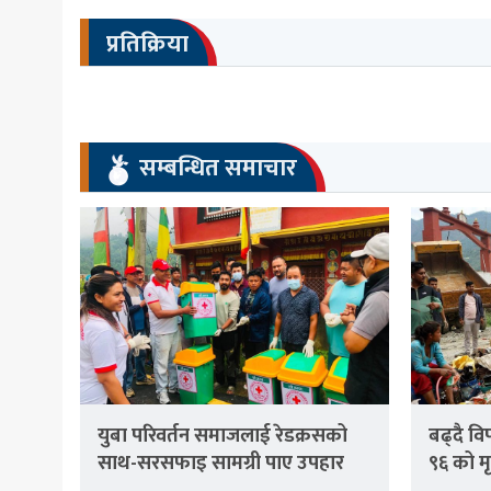
प्रतिक्रिया
सम्बन्धित समाचार
युबा परिवर्तन समाजलाई रेडक्रसको
बढ्दै व
साथ-सरसफाइ सामग्री पाए उपहार
९६ को मृत