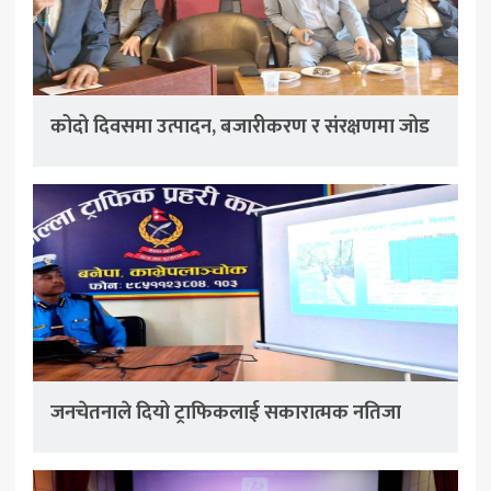
कोदो दिवसमा उत्पादन, बजारीकरण र संरक्षणमा जोड
जनचेतनाले दियो ट्राफिकलाई सकारात्मक नतिजा