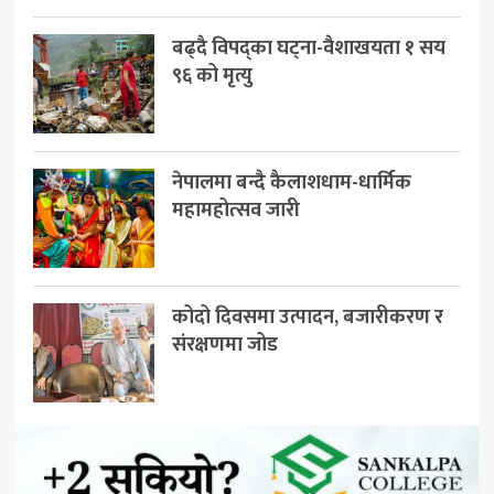
बढ्दै विपद्का घट्ना-वैशाखयता १ सय
९६ को मृत्यु
नेपालमा बन्दै कैलाशधाम-धार्मिक
महामहोत्सव जारी
कोदो दिवसमा उत्पादन, बजारीकरण र
संरक्षणमा जोड