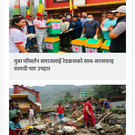
युबा परिवर्तन समाजलाई रेडक्रसको साथ-सरसफाइ
सामग्री पाए उपहार