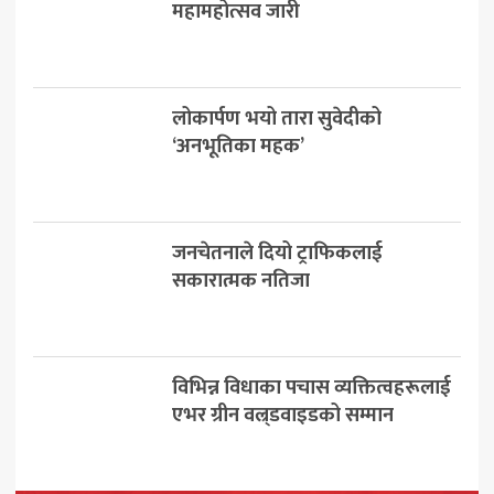
महामहोत्सव जारी
लोकार्पण भयो तारा सुवेदीको
‘अनभूतिका महक’
जनचेतनाले दियो ट्राफिकलाई
सकारात्मक नतिजा
विभिन्न विधाका पचास व्यक्तित्वहरूलाई
एभर ग्रीन वल्र्डवाइडको सम्मान