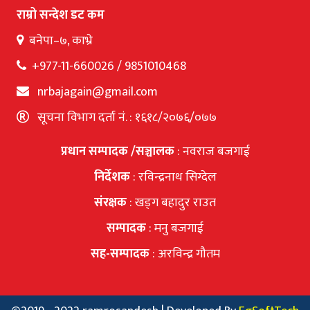
राम्रो सन्देश डट कम
बनेपा–७, काभ्रे
+977-11-660026 / 9851010468
nrbajagain@gmail.com
सूचना विभाग दर्ता नं. : १६१८/२०७६/०७७
प्रधान सम्पादक /सञ्चालक
: नवराज बजगाई
निर्देशक
: रविन्द्रनाथ सिग्देल
संरक्षक
: खड्ग बहादुर राउत
सम्पादक
: मनु बजगाई
सह-सम्पादक
: अरविन्द्र गौतम