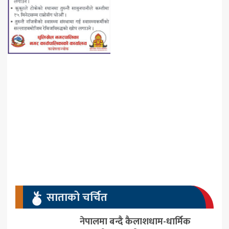
साताको चर्चित
नेपालमा बन्दै कैलाशधाम-धार्मिक