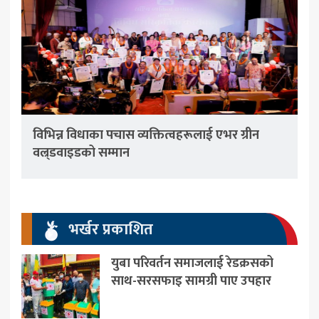
विभिन्न विधाका पचास व्यक्तित्वहरूलाई एभर ग्रीन
वल्र्डवाइडको सम्मान
भर्खर प्रकाशित
युबा परिवर्तन समाजलाई रेडक्रसको
साथ-सरसफाइ सामग्री पाए उपहार