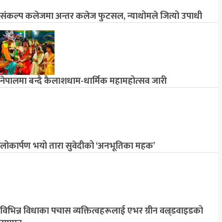
संकल्प कलेजमा अन्तर कलेज फुटसल, न्याथोमले जित्यो उपाधी
नेपालमा बन्दै कैलाशधाम-धार्मिक महामहोत्सव जारी
लोकार्पण भयो तारा सुवेदीको ‘अनभूतिका महक’
विभिन्न विधाका पचास व्यक्तित्वहरूलाई एभर ग्रीन वल्र्डवाइडको