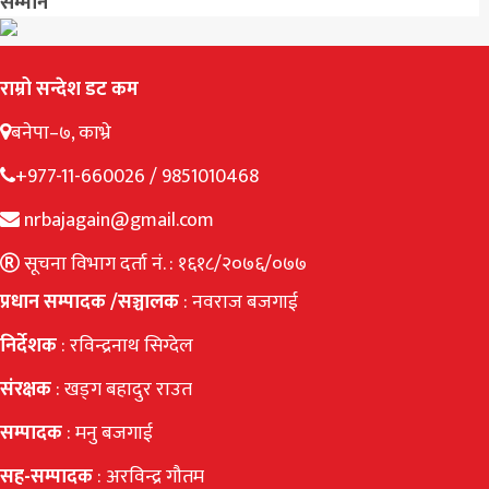
सम्मान
राम्रो सन्देश डट कम
बनेपा–७, काभ्रे
+977-11-660026 / 9851010468
nrbajagain@gmail.com
सूचना विभाग दर्ता नं. : १६१८/२०७६/०७७
प्रधान सम्पादक /सञ्चालक
: नवराज बजगाई
निर्देशक
: रविन्द्रनाथ सिग्देल
संरक्षक
: खड्ग बहादुर राउत
सम्पादक
: मनु बजगाई
सह-सम्पादक
: अरविन्द्र गौतम