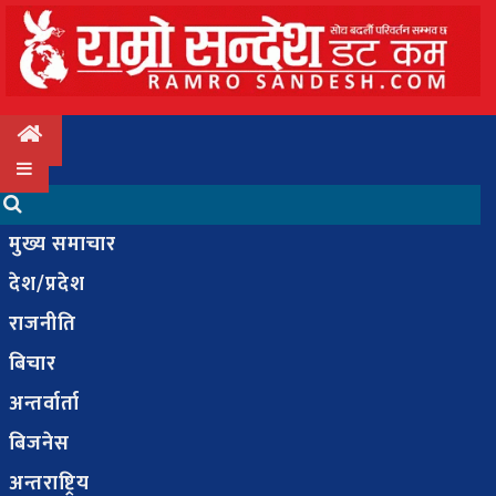
मुख्य
समाचार
मुख्य समाचार
देश/
देश/प्रदेश
प्रदेश
राजनीति
राजनीति
बिचार
बिचार
अन्तर्वार्ता
बिजनेस
अन्तर्वार्ता
अन्तराष्ट्रिय