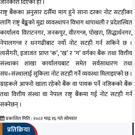
कृषि
जानकारी दिएको हो ।
राष्ट्र बैंकका अनुसार दसैँमा माग हुने साना दरका नोट सटहीका
शिक्षा
लागि राष्ट्र बैङ्कको मुद्रा व्यवस्थापन विभाग थापाथली र प्रदेशस्थित
भिडियो
कार्यालय विराटनगर, जनकपुर, वीरगन्ज, पोखरा, सिद्धार्थनगर,
ग्यालरी
नेपालगन्ज र धनगढीबाट नयाँ नोट सटही गर्न सकिने छ ।
त्यसैगरी, इजाजत प्राप्त ‘क’, ‘ख’ र ‘ग’ वर्गका बैंक तथा वित्तीय
संस्थाका शाखा कार्यालयबाट समेत सर्वसाधारण तथा
संघ÷संस्थालाई सुकिला नोट सटही गर्ने व्यवस्था मिलाइएको छ ।
ग्राहकले आफ्नो खाता रहेको बैंक वा पायक पर्ने नजिकको बैंक
तथा वित्तीय संस्था वा नेपाल राष्ट्र बैंकमा गई नोट सटही गर्न
सक्नेछन् ।
प्रकाशित मिति : २०८२ भाद्र १६ गते सोमवार
प्रतिक्रिया