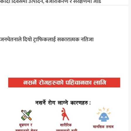
कोदो दिवसमा उत्पादन, बजारीकरण र संरक्षणमा जोड
जनचेतनाले दियो ट्राफिकलाई सकारात्मक नतिजा