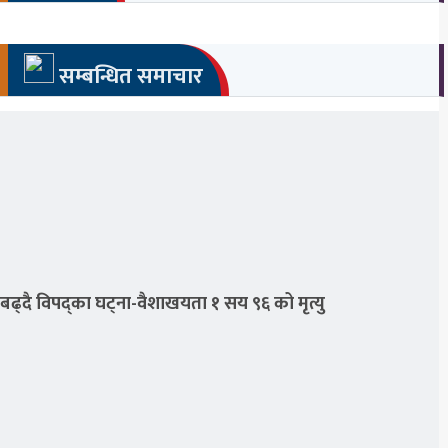
सम्बन्धित समाचार
बढ्दै विपद्का घट्ना-वैशाखयता १ सय ९६ को मृत्यु