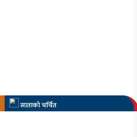
साताको चर्चित