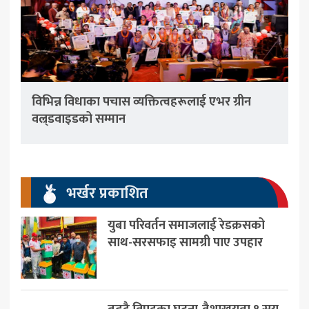
विभिन्न विधाका पचास व्यक्तित्वहरूलाई एभर ग्रीन
वल्र्डवाइडको सम्मान
भर्खर प्रकाशित
युबा परिवर्तन समाजलाई रेडक्रसको
साथ-सरसफाइ सामग्री पाए उपहार