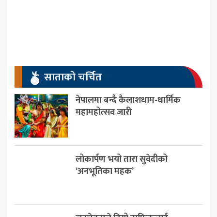
साताको चर्चित
नेपालमा बन्दै कैलाशधाम-धार्मिक
महामहोत्सव जारी
लोकार्पण भयो तारा सुवेदीको
‘अनभूतिका महक’