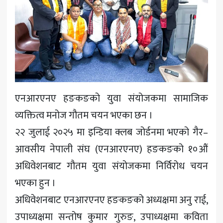
खेलकुद
मनोरञ्जन
अन्य
एनआरएनए हङकङको युवा संयोजकमा सामाजिक
व्यक्तित्व मनोज गौतम चयन भएका छन ।
२२ जुलाई २०२५ मा इन्डिया क्लब जोर्डनमा भएको गैर–
आवसीय नेपाली संघ (एनआरएनए) हङकङको १०औं
अधिवेशनबाट गौतम युवा संयोजकमा निर्विरोध चयन
भएका हुन ।
अधिवेशनबाट एनआरएनए हङकङको अध्यक्षमा अनु राई,
उपाध्यक्षमा सन्तोष कुमार गुरुङ, उपाध्यक्षमा कविता