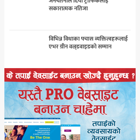
जनचेतनाले दियो ट्राफिकलाई
सकारात्मक नतिजा
विभिन्न विधाका पचास व्यक्तित्वहरूलाई
एभर ग्रीन वल्र्डवाइडको सम्मान