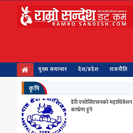
मुख्य
समाचार
देश/प्रदेश
राजनीति
मुख्य समाचार
देश/प्रदेश
राजनीति
बिचार
कृषि
अन्तर्वार्ता
बिजनेस
डेरी एसोसिएसनको महाधिवेशन
काभ्रेमा हुने
अन्तराष्ट्रिय
प्रवास