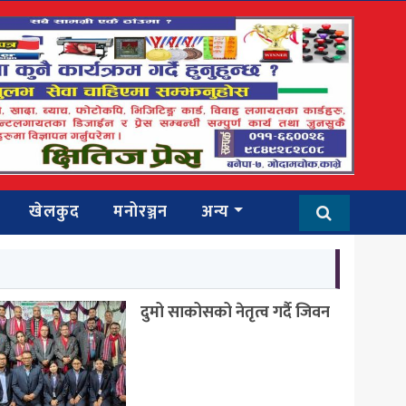
खेलकुद
मनोरञ्जन
अन्य
दुमो साकोसको नेतृत्व गर्दै जिवन