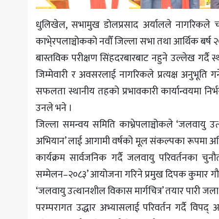
धुलिखेल, सभामुख डोलप्रसाद अर्यालले नागरिकले 
काभे्रपलाञ्चोकको नवौँ जिल्ला सभा तथा आर्थिक बर्ष 
बास्तविक परीक्षण सिंहदरबारबाट नहुने उल्लेख गर्दै स
जिम्मेवारी र अवसरलाई नागरिकले प्रत्यक्ष अनुभूति गर्
सफलता स्थानीय तहको प्रभावकारी कार्यान्वयमा नि
उनले भने ।
जिल्ला समन्वय समिति काभ्रेपलाञ्चोकले ‘जलवायु उत
अभियान’ लाई आगामी वर्षको मूल संकल्पका रूपमा अघ
कार्यक्रम सार्वजनिक गर्दै जलवायु परिवर्तनका चुन
सम्मेलन–२०८३’ आयोजना गरिने प्रमुख दिपक कुमार 
‘जलवायु उत्थानशील विकास मार्गचित्र’ तयार पारी जलाध
परम्परागत उद्धार अभ्यासलाई परिवर्तन गर्दै विपद् आ