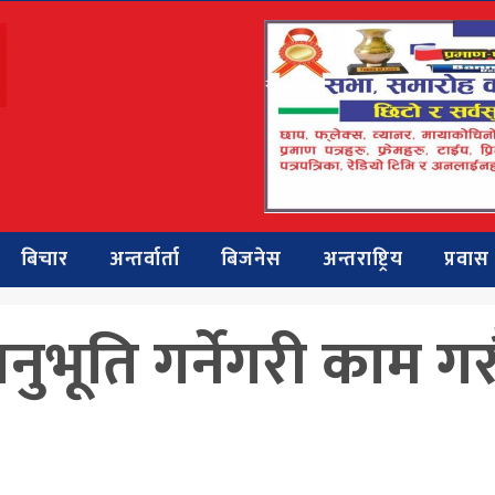
बिचार
अन्तर्वार्ता
बिजनेस
अन्तराष्ट्रिय
प्रवास
अनुभूति गर्नेगरी काम गरौ