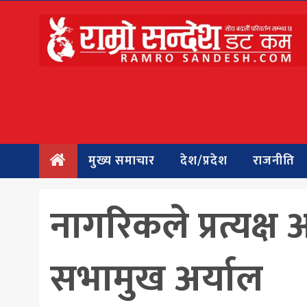
मुख्य
समाचार
देश/प्रदेश
राजनीति
मुख्य समाचार
देश/प्रदेश
राजनीति
बिचार
अन्तर्वार्ता
नागरिकले प्रत्यक्ष 
बिजनेस
सभामुख अर्याल
अन्तराष्ट्रिय
प्रवास