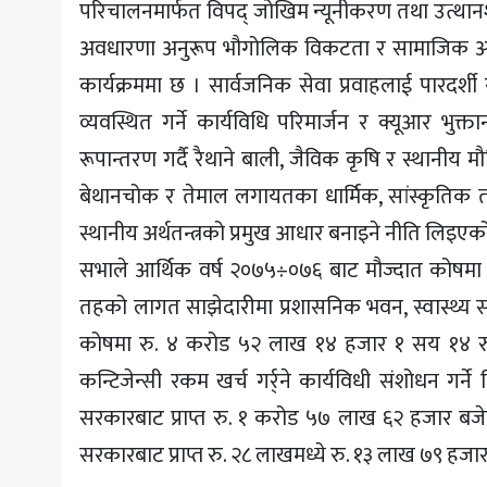
परिचालनमार्फत विपद् जोखिम न्यूनीकरण तथा उत्थानशी
अवधारणा अनुरूप भौगोलिक विकटता र सामाजिक अवस्थ
कार्यक्रममा छ । सार्वजनिक सेवा प्रवाहलाई पारदर्
व्यवस्थित गर्ने कार्यविधि परिमार्जन र क्यूआर भुक्
रूपान्तरण गर्दै रैथाने बाली, जैविक कृषि र स्थानीय 
बेथानचोक र तेमाल लगायतका धार्मिक, सांस्कृतिक 
स्थानीय अर्थतन्त्रको प्रमुख आधार बनाइने नीति लिइएक
सभाले आर्थिक वर्ष २०७५÷०७६ बाट मौज्दात कोषमा 
तहको लागत साझेदारीमा प्रशासनिक भवन, स्वास्थ्य संस्
कोषमा रु. ४ करोड ५२ लाख १४ हजार १ सय १४ रुपैया
कन्टिजेन्सी रकम खर्च गर्र्ने कार्यविधी संशोधन गर्
सरकारबाट प्राप्त रु. १ करोड ५७ लाख ६२ हजार बजे
सरकारबाट प्राप्त रु. २८ लाखमध्ये रु. १३ लाख ७९ हजा