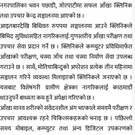
कृषि
नगरपालिका भवन पछाडी, जोरपाटीमा सफल आँखा क्लिनिक
शिक्षा
तथा उपचार केन्द्र सञ्चालनमा आएको छ ।
आइतबारदेखि बिधिवत रुपपमा सञ्चालनमा आउने क्लिनिकले
भिडियो
बिभिद सुविधासहित नागरिकलाई गुणस्तरीय आँखा परीक्षण तथा
ग्यालरी
उपचार सेवा प्रदान गर्ने छ । क्लिनिकले कम्प्युटर प्रविधिमार्फत
आँखाको परीक्षण, चस्मा जाँच तथा चस्मा निर्माण सेवा उपलब्ध
गराउने छ । साथै, मोतियाबिन्दुको अपरेशन प्रत्येक तीन महिनामा
सञ्चालन गरिने व्यवस्था मिलाइएको क्लिनिकले जनाएको छ ।
यसबाट विशेषगरी ग्रामीण क्षेत्रका नागरिकलाई काठमाडौं
धाउनुपर्ने बाध्यता कम हुने अपेक्षा गरिएको छ ।
आँखा मानव शरीरको संवेदनशील अंग भएकाले समयमै परीक्षण र
उपचार आवश्यक रहने चिकित्सकहरूको भनाइ छ । पछिल्लो
समय मोबाइल, कम्प्युटर तथा अन्य डिजिटल उपकरणको