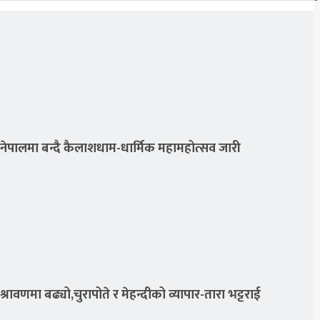
नेपालमा बन्दै कैलाशधाम-धार्मिक महामहोत्सव जारी
श्रावणमा बढ्यो,चुरापोते र मेहन्दीको व्यापार-तारा भट्टराई