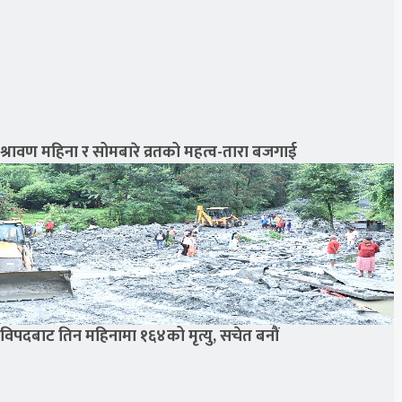
श्रावण महिना र सोमबारे व्रतको महत्व-तारा बजगाई
विपदबाट तिन महिनामा १६४को मृत्यु, सचेत बनौं