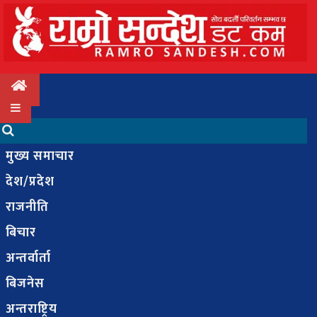
मुख्य
समाचार
मुख्य समाचार
देश/
देश/प्रदेश
प्रदेश
राजनीति
राजनीति
बिचार
बिचार
अन्तर्वार्ता
बिजनेस
अन्तर्वार्ता
अन्तराष्ट्रिय