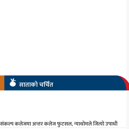
साताको चर्चित
संकल्प कलेजमा अन्तर कलेज फुटसल, न्याथोमले जित्यो उपाधी