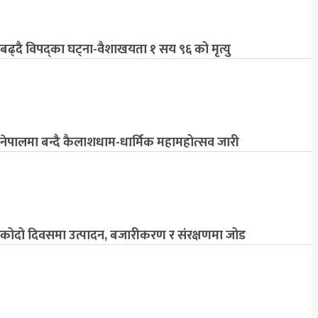
बढ्दै विपद्का घट्ना-वैशाखयता १ सय ९६ को मृत्यु
नेपालमा बन्दै कैलाशधाम-धार्मिक महामहोत्सव जारी
कोदो दिवसमा उत्पादन, बजारीकरण र संरक्षणमा जोड