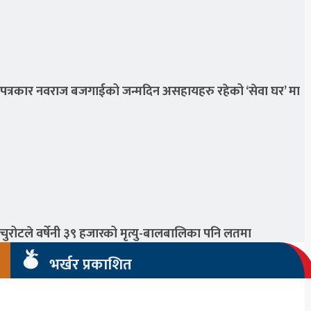
पत्रकार नवराज बजगाईको जन्मदिन असहायहरु रहेको ‘सेवा घर’ मा
चुरोटले वर्षेनी ३९ हजारको मृत्यु-बालबालिका पनि लतमा
भर्खर प्रकाशित