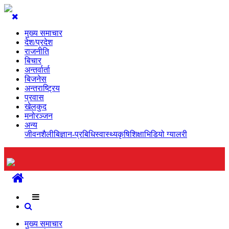
मुख्य समाचार
देश/प्रदेश
राजनीति
बिचार
अन्तर्वार्ता
बिजनेस
अन्तराष्ट्रिय
प्रवास
खेलकुद
मनोरञ्जन
अन्य
जीवनशैली
बिज्ञान-प्रबिधि
स्वास्थ्य
कृषि
शिक्षा
भिडियो ग्यालरी
मुख्य समाचार