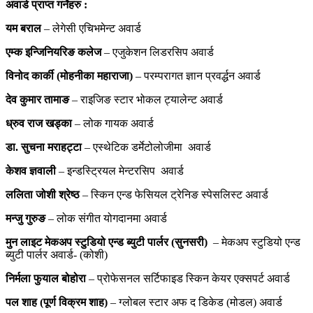
अवार्ड प्राप्त गर्नेहरु :
यम बराल
– लेगेसी एचिभमेन्ट अवार्ड
एम्क इन्जिनियरिङ कलेज
– एजुकेशन लिडरसिप अवार्ड
विनोद कार्की (मोहनीका महाराजा)
– परम्परागत ज्ञान प्रवर्द्धन अवार्ड
देव कुमार तामाङ
– राइजिङ स्टार भोकल ट्यालेन्ट अवार्ड
ध्रुव राज खड्का
– लोक गायक अवार्ड
डा. सुचना मराहट्टा
– एस्थेटिक डर्मेटोलोजीमा अवार्ड
केशव ज्ञवाली
– इन्डस्ट्रियल मेन्टरसिप अवार्ड
ललिता जोशी श्रेष्ठ
– स्किन एन्ड फेसियल ट्रेनिङ स्पेसलिस्ट अवार्ड
मन्जु गुरुङ
– लोक संगीत योगदानमा अवार्ड
मुन लाइट मेकअप स्टुडियो एन्ड ब्युटी पार्लर (सुनसरी)
– मेकअप स्टुडियो एन्ड
ब्युटी पार्लर अवार्ड- (कोशी)
निर्मला फुयाल बोहोरा
– प्रोफेसनल सर्टिफाइड स्किन केयर एक्सपर्ट अवार्ड
पल शाह (पूर्ण विक्रम शाह)
– ग्लोबल स्टार अफ द डिकेड (मोडल) अवार्ड