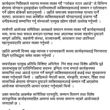
कार्यक्रम निर्देशकले स्वागत मन्तव्य व्यक्त गर्दै “ग्लोबल स्टार अवार्ड” ले विभिन्न
क्षेत्रमा योगदान पुर्‍याइरहेका प्रतिभाशाली व्यक्तित्वहरूलाई सम्मान र प्रोत्साहन
गर्ने उद्देश्य बोकेको बताउनुभयो । उहाँले समाजमा सकारात्मक प्रभाव पार्ने
स्रष्टा, कलाकार तथा कर्मशील व्यक्तित्वहरूको योगदानलाई उजागर गर्दै
उनीहरूलाई सम्मानित गर्नु संस्थाको प्रमुख उद्देश्य रहेको उल्लेख गर्नुभयो ।
त्यसैगरी आयोजक समितिका अध्यक्षले समापन मन्तव्य व्यक्त गर्दै कार्यक्रमलाई
भव्य, सभ्य तथा सफल बनाउन प्रत्यक्ष तथा अप्रत्यक्ष रूपमा सहयोग पुर्‍याउने
सम्पूर्ण अतिथि, सहयोगी संस्था, सञ्चारकर्मी, कलाकार तथा उपस्थित
महानुभावप्रति आभार व्यक्त गर्नुभयो ।
उहाँले आगामी दिनमा अझ व्यापक र प्रभावकारी रूपमा कार्यक्रमलाई निरन्तरता
दिइने प्रतिबद्धता समेत व्यक्त गर्नुभयो ।
समारोहका प्रमुख अतिथि विशिष्ट अभिनेता निर शाह तथा विशेष अतिथि पूर्व
उपसभामुख एवं प्रतिनिधिसभा सदस्य इन्दिरा राना मगरले कार्यक्रममा
सम्मानित तथा अवार्ड प्राप्त गर्ने सम्पूर्ण व्यक्तित्वहरूलाई बधाई तथा शुभकामना
व्यक्त गर्नुभएको थियो । उहाँहरूले नेपाली कला, संस्कृति, सञ्चार, शिक्षा तथा
सामाजिक क्षेत्रमा योगदान पुर्‍याउने व्यक्तित्वहरूलाई सम्मान गर्दै आएकोमा
आयोजक संस्थाप्रति आभार प्रकट गर्नुभएको थियो ।
उक्त समारोह आकर्षक सांगीतिक प्रस्तुति, सम्मान वितरण तथा विशेष
सांस्कृतिक कार्यक्रमसहित अत्यन्त भव्य रूपमा सम्पन्न भएको आयोजकले
जनाएको छ ।