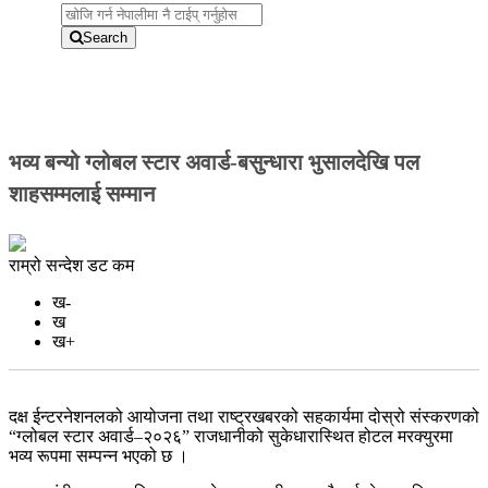
8:04 am
Search
भव्य बन्यो ग्लोबल स्टार अवार्ड-बसुन्धारा भुसालदेखि पल
शाहसम्मलाई सम्मान
राम्रो सन्देश डट कम
ख-
ख
ख+
दक्ष ईन्टरनेशनलको आयोजना तथा राष्ट्रखबरको सहकार्यमा दोस्रो संस्करणको
“ग्लोबल स्टार अवार्ड–२०२६” राजधानीको सुकेधारास्थित होटल मरक्युरमा
भव्य रूपमा सम्पन्न भएको छ ।