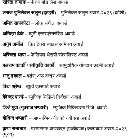
सरिता तामाङ
– फेशन मोडलिङ अवार्ड
उमाज युनिसेक्स सलुन (इटहरी)
– युनिसेक्स सलुन अवार्ड-२०२६ (कोशी)
अमित सापकोटा
– लोक संगीत अवार्ड
अमित्रा ढेके
– ब्युटी इन्टरप्रेनरसिप अवार्ड
अनुप अर्याल
– क्रिटिक्स च्वाइस अभिनय अवार्ड
अस्मिता थापा
– फेसियल थेरापी स्पेसलिस्ट अवार्ड
बलराम कार्की / स्वीकृति कार्की
– सामुदायिक योगदान उद्यमी अवार्ड
भानु ढकाल
– वर्डस् अफ वन्डर अवार्ड
विद्या श्रेष्ठ
– ब्युटी एक्सपर्ट अवार्ड
देवेन्द्र पाण्डे
– म्युजिक भिडियो निर्देशन अवार्ड
डिजे युवा (युवराज भण्डारी)
– म्युजिक मिक्सिङमा डिजे अवार्ड
गोविन्द भण्डारी
– आध्यात्मिक गीतको नवीनता अवार्ड
कृष्ण रानाभाट
– परम्परागत वाद्यवादन (पञ्चेबाजा) कलाकार अवार्ड-२०२६
(पुरुष)