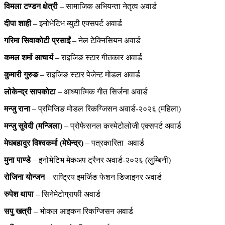
विमला टण्डन क्षेत्री
– सामाजिक अभियन्ता नेतृत्व अवार्ड
दीपा शाही
– इनोभेटिभ ब्युटी एक्सपर्ट अवार्ड
गरिमा सिवाकोटी प्रसाईं
– नेल टेक्निसियन अवार्ड
कमल शर्मा आचार्य
– राइजिङ स्टार गीतकार अवार्ड
कुमारी गुरुङ
– राइजिङ स्टार पेजेन्ट मोडल अवार्ड
लोकेन्द्र सापकोटा
– आध्यात्मिक गीत सिर्जना अवार्ड
मन्जु राना
– प्रमिजिङ मोडल रिकग्जिसन अवार्ड-२०२६ (महिला)
मन्जु सुवेदी (मन्जिला)
– प्रोफेसनल कस्मेटोलोजी एक्सपर्ट अवार्ड
मेघबहादुर विश्वकर्मा (मेघेन्द्र)
– पत्रकारिता अवार्ड
मुना पाण्डे
– इनोभेटिभ मेकअप ट्रैनर अवार्ड-२०२६ (लुम्बिनी)
रोजिना योन्जन
– राष्ट्रिय इमर्जिङ फेशन डिजाइनर अवार्ड
रुपेश थापा
– सिनेमेटोग्राफी अवार्ड
सपु खत्री
– भोकल आइकन रिकग्जिसन अवार्ड