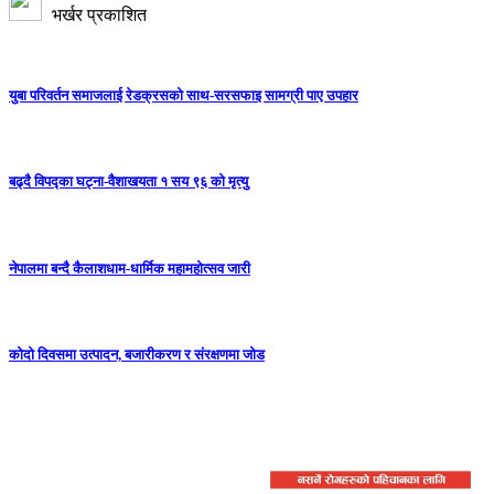
भर्खर प्रकाशित
युबा परिवर्तन समाजलाई रेडक्रसको साथ-सरसफाइ सामग्री पाए उपहार
बढ्दै विपद्का घट्ना-वैशाखयता १ सय ९६ को मृत्यु
नेपालमा बन्दै कैलाशधाम-धार्मिक महामहोत्सव जारी
कोदो दिवसमा उत्पादन, बजारीकरण र संरक्षणमा जोड