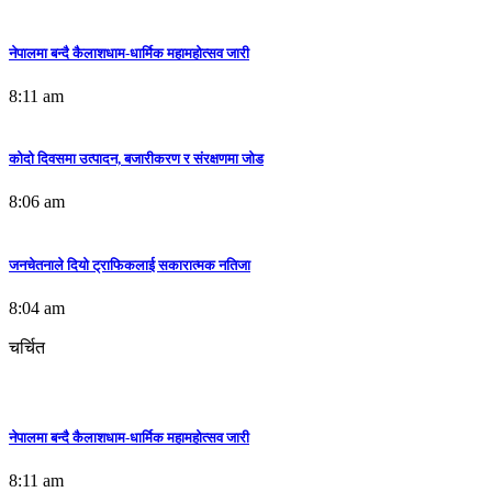
नेपालमा बन्दै कैलाशधाम-धार्मिक महामहोत्सव जारी
8:11 am
कोदो दिवसमा उत्पादन, बजारीकरण र संरक्षणमा जोड
8:06 am
जनचेतनाले दियो ट्राफिकलाई सकारात्मक नतिजा
8:04 am
चर्चित
विभिन्न विधाका पचास व्यक्तित्वहरूलाई एभर ग्रीन वल्र्डवाइडको सम्मान
7:59 am
नेपालमा बन्दै कैलाशधाम-धार्मिक महामहोत्सव जारी
8:11 am