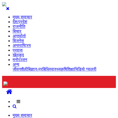
मुख्य समाचार
देश/प्रदेश
राजनीति
बिचार
अन्तर्वार्ता
बिजनेस
अन्तराष्ट्रिय
प्रवास
खेलकुद
मनोरञ्जन
अन्य
जीवनशैली
बिज्ञान-प्रबिधि
स्वास्थ्य
कृषि
शिक्षा
भिडियो ग्यालरी
मुख्य समाचार