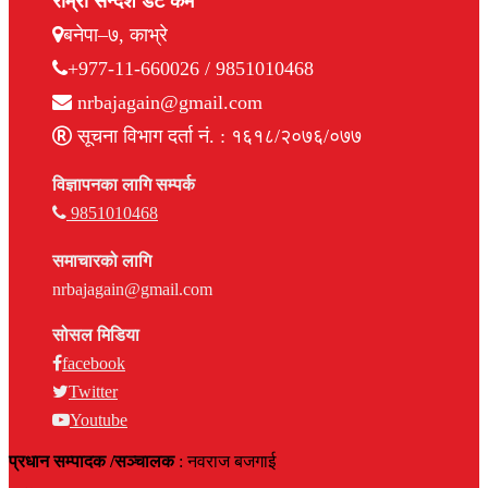
राम्रो सन्देश डट कम
बनेपा–७, काभ्रे
+977-11-660026 / 9851010468
nrbajagain@gmail.com
सूचना विभाग दर्ता नं. : १६१८/२०७६/०७७
विज्ञापनका लागि सम्पर्क
9851010468
समाचारको लागि
nrbajagain@gmail.com
सोसल मिडिया
facebook
Twitter
Youtube
प्रधान सम्पादक /सञ्चालक
: नवराज बजगाई