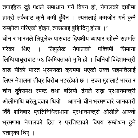
तपाईँहरू दुई पक्षले समाधान गर्ने विषय हो, नेपालको दाबीमा
हाम्रो तर्फबाट कुनै कमी हुँदैन । त्यसलाई कमजोर गर्न कुनै
सम्झौता गरिएको होइन, त्यसलाई बुझिदिनु होला ।’
चीन र भारतले लिपुलेक पासबाट द्विपक्षीय व्यापार खोल्ने सहमति
गरेका थिए । लिपुलेक नेपालको पश्चिमी सिमाना
लिम्पियाधुराबाट ५६ किमियताको भूमि हो । चिनियाँ विदेशमन्त्री
वाङ यीको भारत भ्रमणका क्रममा भएको उक्त सहमतिलाई
लिएर नेपालमा तीव्र विरोध भइरहेको छ । उक्त मुद्दालाई भारत र
चीन दुवैसमक्ष स्पष्ट तथा बलियो ढंगले राख्न प्रधानमन्त्री
ओलीमाथि घरेलु दबाब थियो । आफ्नो चीन भ्रमणबारे जानकारी
दिँदै शनिबार प्रतिनिधिसभामा प्रधानमन्त्री ओलीले आफ्नो
भ्रमणमा नेपालको हित र प्रतिष्ठाको विषय सम्बोधन हुने
बताएका थिए ।