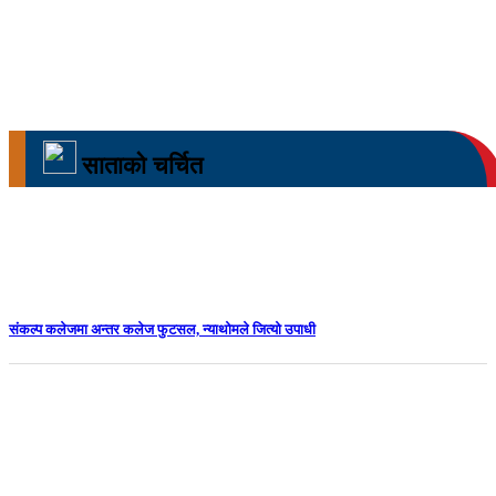
साताको चर्चित
संकल्प कलेजमा अन्तर कलेज फुटसल, न्याथोमले जित्यो उपाधी