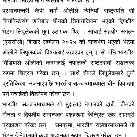
भारतीय मिडियामा त खैलाबैला नै भएको छ ।
प्रधानमन्त्री केपी शर्मा ओलीले चिनियाँ राष्ट्रपति सी
चिनफिङसँग शनिबार चीनको तियानजिनमा भएको द्विपक्षीय
भेटमा लिपुलेकको मुद्दा उठाएका थिए । सांघाई सहयोग संगठन
(एससीओ) शिखर सम्मेलन २०२५ को सन्दर्भमा भएको भेटमा
ओलीले लिपुलकको विषयलाई उठाएका हुन् । सो पछि भारतीय
मिडियाले ओलीको कदमलाई नेपालको राष्ट्रवादी अडानका
रूपमा चित्रण गरेका छन् । साथै चीनले लिपुलेकबारे कुनै
प्रतिक्रिया नजनाएपछि भारतीय सञ्चारमाध्यमले चीन विवादमा
पर्न नचाहेको विश्लेषण गरेका छन ।
भारतीय सञ्चारमाध्यमले यो मुद्दालाई नेपालको दाबी, चीनको
मौनता र द्विपक्षीय सम्बन्धका पक्षहरूमा केन्द्रित रहेर सामग्री
प्रकाशन गरेका छन् । समग्रमा, भारतीय सञ्चारमाध्यमले यो
भेटलाई नेपालको कडा अडानका रूपमा चित्रण गरेका छन् ।