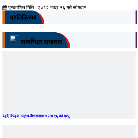
प्रकाशित मिति : २०८२ भाद्र १६ गते सोमवार
प्रतिक्रिया
सम्बन्धित समाचार
बढ्दै विपद्का घट्ना-वैशाखयता १ सय ९६ को मृत्यु