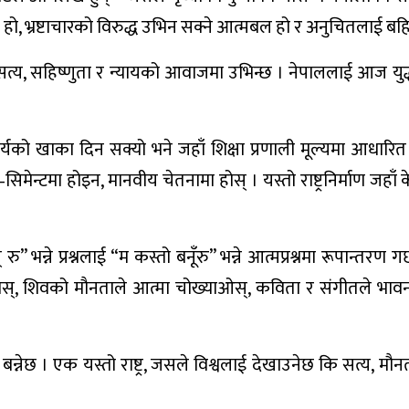
ि हो, भ्रष्टाचारको विरुद्ध उभिन सक्ने आत्मबल हो र अनुचितलाई बहि
न, सत्य, सहिष्णुता र न्यायको आवाजमा उभिन्छ । नेपाललाई आज य
्यको खाका दिन सक्यो भने जहाँ शिक्षा प्रणाली मूल्यमा आधारित
िमेन्टमा होइन, मानवीय चेतनामा होस् । यस्तो राष्ट्रनिर्माण जहाँ
ु” भन्ने प्रश्नलाई “म कस्तो बनूँरु” भन्ने आत्मप्रश्नमा रूपान्त
स्, शिवको मौनताले आत्मा चोख्याओस्, कविता र संगीतले भावना 
्नेछ । एक यस्तो राष्ट्र, जसले विश्वलाई देखाउनेछ कि सत्य, मौनत