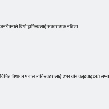
जनचेतनाले दियो ट्राफिकलाई सकारात्मक नतिजा
विभिन्न विधाका पचास व्यक्तित्वहरूलाई एभर ग्रीन वल्र्डवाइडको सम्म