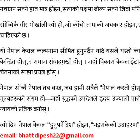
नचाउन सक्ने हात मात्र होइन, सत्यको पक्षमा बोल्न सक्ने जिब्रो पन
साँच्चिकै वीर गोर्खाली त्यो हो, जो काँचो तामाको जयकार होइ
चाहिएको छ ।
यो नेपाल केवल कल्पनामा सीमित हुनुपर्दैन यदि यसले यस्तो कार
केन्द्रित होस्, र समाज संवादमुखी होस् । जहाँ विकास केवल इँटा–स
चेतनाको साझा प्रयत्न होस् ।
नेपाल साँच्चै नेपाल तब बन्छ, जब हामी सबैले “नेपाल कस्तो होस् र
मूल्यहरूको संगम हो—जहाँ बुद्धको उपदेशले हृदय उज्यालो पारो
न्यायको प्रतिक बनोस् ।
त्यो दिन नेपाल केवल “हुनुपर्ने देश” होइन, “भइसकेको उदाहरण” बन
email: bhattdipesh22@gmail.com