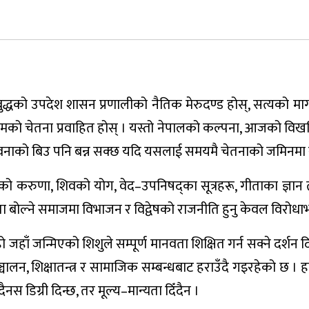
ँ बुद्धको उपदेश शासन प्रणालीको नैतिक मेरुदण्ड होस्, सत्यको
मसंयमको चेतना प्रवाहित होस् । यस्तो नेपालको कल्पना, आजको 
नाको बिउ पनि बन्न सक्छ यदि यसलाई समयमै चेतनाको जमिनमा रोप्
धको करुणा, शिवको योग, वेद–उपनिषद्का सूत्रहरू, गीताका ज्ञान त
गीता बोल्ने समाजमा विभाजन र विद्वेषको राजनीति हुनु केवल विरो
जहाँ जन्मिएको शिशुले सम्पूर्ण मानवता शिक्षित गर्न सक्ने दर्शन दि
चालन, शिक्षातन्त्र र सामाजिक सम्बन्धबाट हराउँदै गइरहेको छ । हाम
ँदैनस डिग्री दिन्छ, तर मूल्य–मान्यता दिँदैन ।