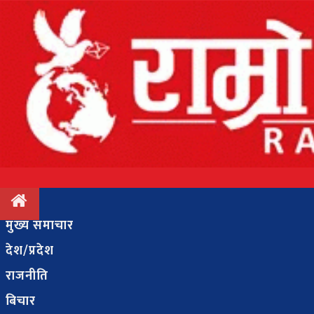
मुख्य
समाचार
देश/
प्रदेश
राजनीति
मुख्य समाचार
देश/प्रदेश
बिचार
राजनीति
अन्तर्वार्ता
बिचार