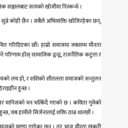
जिक सञ्जालबाट सत्यको खोजीमा निस्कन्थे ।
न्ने कोही छैन । सबैले अभिव्यक्ति खोजिरहेका छन्,
ीमित गरिदिएका छौं। हाम्रो समाजमा जबसम्म मौनता
ो परिणाम होस् सामाजिक द्वन्द्व, राजनैतिक कटुता र
 हृदयको लय हो, र शशिको शीतलता समाजको सन्तुलन
िराइहीन हुन्छ ।
तर मानिसको मन भत्किँदै गएको छ । कविता गुमेको
्छ, जब हामीले सिर्जनालाई शक्ति ठान्न थाल्छौं ।
ो साहसको झण्डा गाडेका छन् । तर आज वीरता खुकुरी