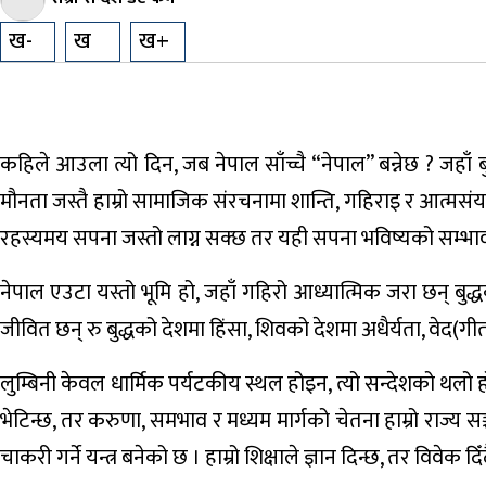
कृषि
ख-
ख
ख+
शिक्षा
भिडियो
ग्यालरी
कहिले आउला त्यो दिन, जब नेपाल साँच्चै “नेपाल” बन्नेछ ? जहा
मौनता जस्तै हाम्रो सामाजिक संरचनामा शान्ति, गहिराइ र आत्
रहस्यमय सपना जस्तो लाग्न सक्छ तर यही सपना भविष्यको सम्भाव
नेपाल एउटा यस्तो भूमि हो, जहाँ गहिरो आध्यात्मिक जरा छन् बुद्
जीवित छन् रु बुद्धको देशमा हिंसा, शिवको देशमा अधैर्यता, वेद(
लुम्बिनी केवल धार्मिक पर्यटकीय स्थल होइन, त्यो सन्देशको थलो हो 
भेटिन्छ, तर करुणा, समभाव र मध्यम मार्गको चेतना हाम्रो राज्य सञ्
चाकरी गर्ने यन्त्र बनेको छ । हाम्रो शिक्षाले ज्ञान दिन्छ, तर विवेक दि