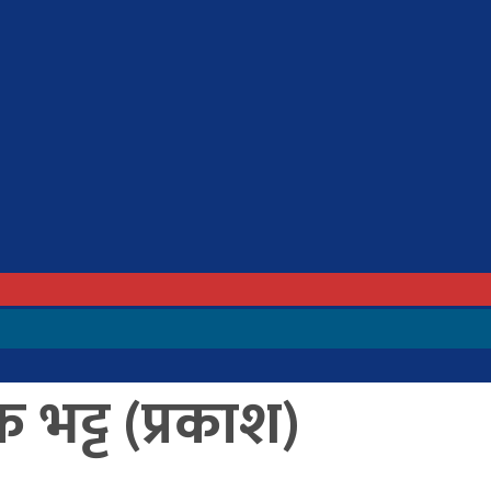
भट्ट (प्रकाश)