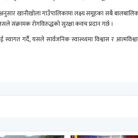
का अनुसार खानीखोला गाउँपालिकामा लक्ष्य समूहका सबै बालबालि
े संक्रामक रोगविरुद्धको सुरक्षा कवच प्रदान गर्छ ।
्वागत गर्दै, यसले सार्वजनिक स्वास्थ्यमा विश्वास र आत्मविश्