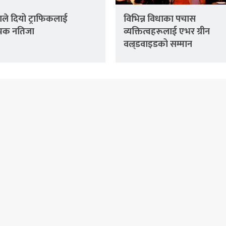
ले दियो ट्राफिकलाई
विभिन्न विधाका पचास
्मक नतिजा
व्यक्तित्वहरूलाई एभर ग्रीन
वल्र्डवाइडको सम्मान