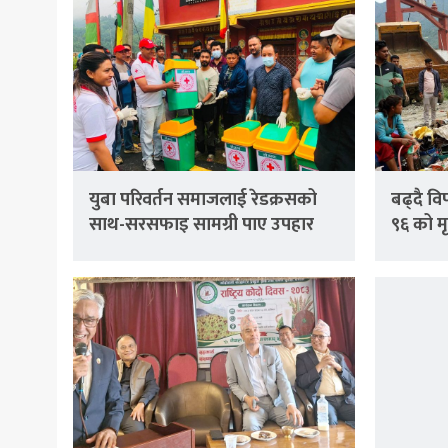
युबा परिवर्तन समाजलाई रेडक्रसको
बढ्दै व
साथ-सरसफाइ सामग्री पाए उपहार
९६ को मृत