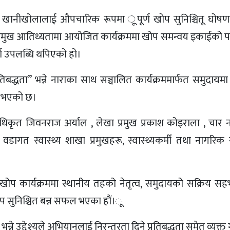
मा खानीखोलालाई औपचारिक रूपमा ूपूर्ण खोप सुनिश्चितू घोषण
को प्रमुख आतिथ्यतामा आयोजित कार्यक्रममा खोप समन्वय इकाईको
र्ण उपलब्धि थपिएको हो।
बद्धता” भन्ने नाराका साथ सञ्चालित कार्यक्रममार्फत समुदायमा
ृढ भएको छ।
अधिकृत जिवनराज अर्याल , लेखा प्रमुख प्रकाश कोइराला , चार न
, वडागत स्वास्थ्य शाखा प्रमुखहरू, स्वास्थ्यकर्मी तथा नागरि
 ूखोप कार्यक्रममा स्थानीय तहको नेतृत्व, समुदायको सक्रिय स
खोप सुनिश्चित बन्न सफल भएका हौं।ू
ने उद्देश्यले अभियानलाई निरन्तरता दिने प्रतिबद्धता समेत व्यक्त ग