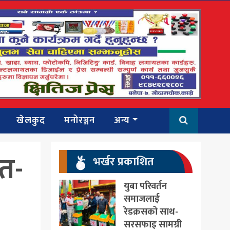
खेलकुद
मनोरञ्जन
अन्य
ित-
भर्खर प्रकाशित
युबा परिवर्तन
समाजलाई
रेडक्रसको साथ-
सरसफाइ सामग्री