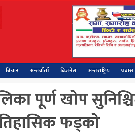
बिचार
अन्तर्वार्ता
बिजनेस
अन्तराष्ट्रिय
प्रवास
का पूर्ण खोप सुनिश्च
ा ऐतिहासिक फड्को