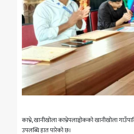
काभ्रे, खानीखोला काभ्रेपलाञ्चोकको खानीखोला गाउँपालिकाले
उपलब्धि हात पारेको छ।