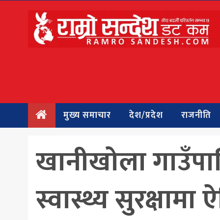
मुख्य
समाचार
देश/प्रदेश
राजनीति
मुख्य समाचार
देश/प्रदेश
राजनीति
बिचार
अन्तर्वार्ता
खानीखोला गाउँपालि
बिजनेस
स्वास्थ्य सुरक्षाम
अन्तराष्ट्रिय
प्रवास