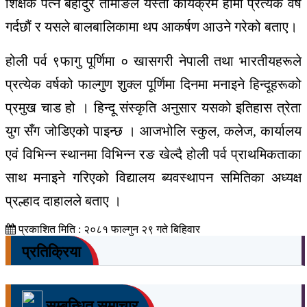
शिक्षक पत्न बहादुर तामाङले यस्ता कार्यक्रम हामी प्रत्येक वर्ष
गर्दछौं र यसले बालबालिकामा थप आकर्षण आउने गरेको बताए।
होली पर्व ९फागु पूर्णिमा ० खासगरी नेपाली तथा भारतीयहरूले
प्रत्येक वर्षको फाल्गुण शुक्ल पूर्णिमा दिनमा मनाइने हिन्दूहरूको
प्रमुख चाड हो । हिन्दू संस्कृति अनुसार यसको इतिहास त्रेता
युग सँग जोडिएको पाइन्छ । आजभोलि स्कुल, कलेज, कार्यालय
एवं विभिन्न स्थानमा विभिन्न रङ खेल्दै होली पर्व प्राथमिकताका
साथ मनाइने गरिएको विद्यालय ब्यवस्थापन समितिका अध्यक्ष
प्रल्हाद दाहालले बताए ।
प्रकाशित मिति : २०८१ फाल्गुन २९ गते बिहिवार
प्रतिक्रिया
सम्बन्धित समाचार