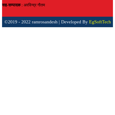
सह-सम्पादक
: अरविन्द्र गौतम
©2019 - 2022 ramrosandesh | Developed By
EgSoftTech