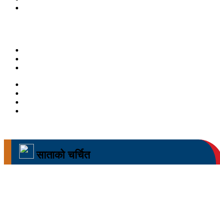
साताको चर्चित