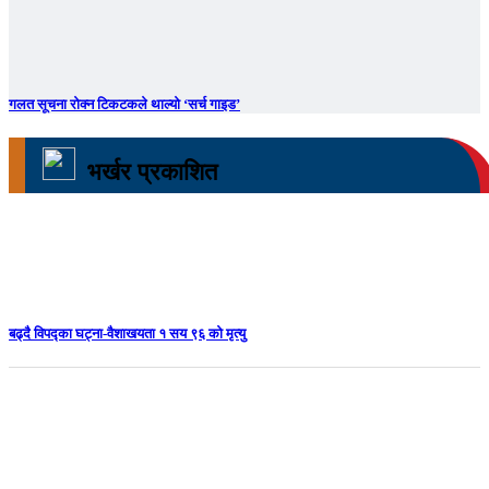
गलत सूचना रोक्न टिकटकले थाल्यो ‘सर्च गाइड’
भर्खर प्रकाशित
बढ्दै विपद्का घट्ना-वैशाखयता १ सय ९६ को मृत्यु